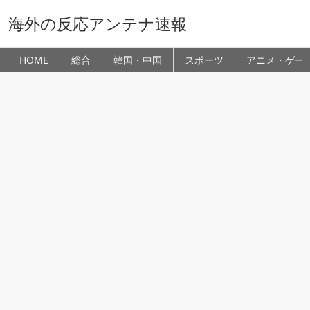
海外の反応アンテナ速報
HOME
総合
韓国・中国
スポーツ
アニメ・ゲー