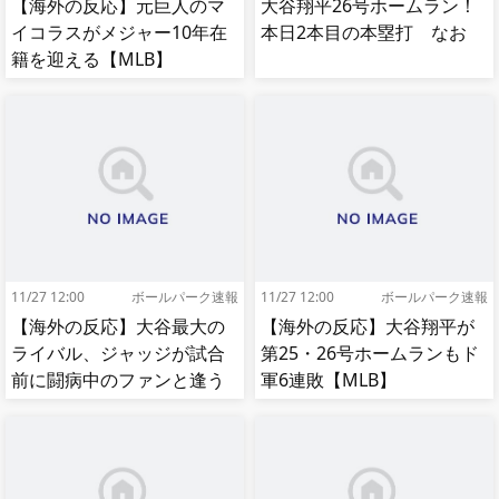
【海外の反応】元巨人のマ
大谷翔平26号ホームラン！
イコラスがメジャー10年在
本日2本目の本塁打 なお
籍を迎える【MLB】
11/27 12:00
ボールパーク速報
11/27 12:00
ボールパーク速報
【海外の反応】大谷最大の
【海外の反応】大谷翔平が
ライバル、ジャッジが試合
第25・26号ホームランもド
前に闘病中のファンと逢う
軍6連敗【MLB】
【MLB】