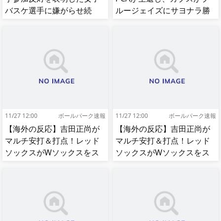
バスケ選手に嫌がらせ続
ルージェイズにサヨナラ勝
出…試合中に意図的（？）
ち【MLB】
肘鉄を顔面に食らう[海外の
反応]
11/27 12:00
ボールパーク速報
11/27 12:00
ボールパーク速報
【海外の反応】吉田正尚が
【海外の反応】吉田正尚が
マルチ安打＆打点！レッド
マルチ安打＆打点！レッド
ソックスがWソックスをス
ソックスがWソックスをス
イープして8連勝！【MLB】
イープして8連勝！【MLB】