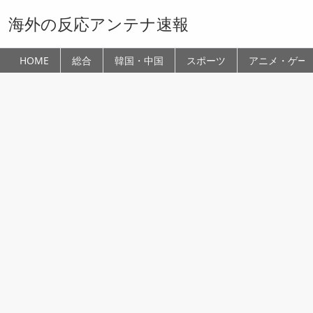
海外の反応アンテナ速報
HOME
総合
韓国・中国
スポーツ
アニメ・ゲー