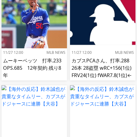
11/27 12:00
MLB NEWS
11/27 12:00
MLB NEWS
ムーキーベッツ 打率.233
カブスPCAさん、打率.288
OPS.685 12年契約 残り8
26本 28盗塁 wRC+156(1位)
年
FRV24(1位) fWAR7.8(1位)←
これ