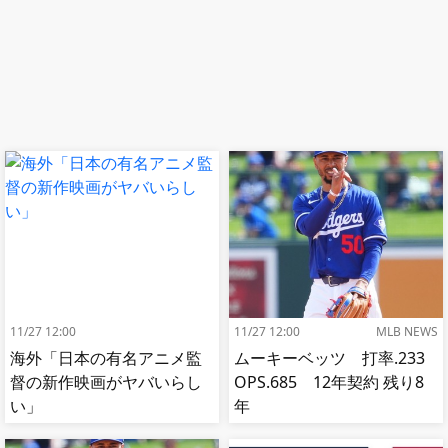
11/27 12:00
11/27 12:00
MLB NEWS
海外「日本の有名アニメ監
ムーキーベッツ 打率.233
督の新作映画がヤバいらし
OPS.685 12年契約 残り8
い」
年