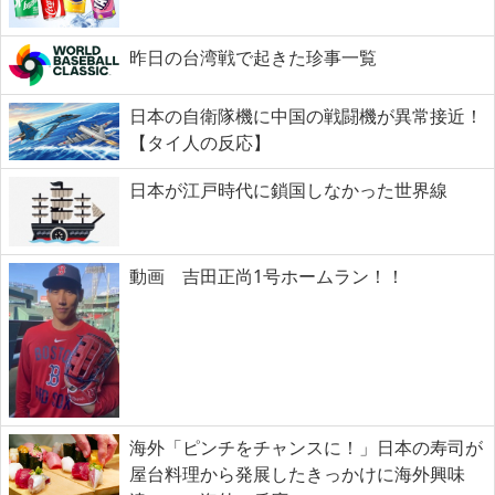
昨日の台湾戦で起きた珍事一覧
日本の自衛隊機に中国の戦闘機が異常接近！
【タイ人の反応】
日本が江戸時代に鎖国しなかった世界線
動画 吉田正尚1号ホームラン！！
海外「ピンチをチャンスに！」日本の寿司が
屋台料理から発展したきっかけに海外興味