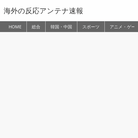
海外の反応アンテナ速報
HOME
総合
韓国・中国
スポーツ
アニメ・ゲー