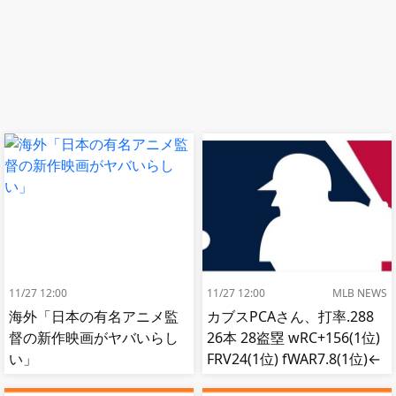
11/27 12:00
11/27 12:00
MLB NEWS
海外「日本の有名アニメ監
カブスPCAさん、打率.288
督の新作映画がヤバいらし
26本 28盗塁 wRC+156(1位)
い」
FRV24(1位) fWAR7.8(1位)←
これ