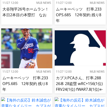
11/27 12:00
MLB NEWS
11/27 12:00
MLB NEWS
大谷翔平26号ホームラン！
ムーキーベッツ 打率.233
本日2本目の本塁打 なお
OPS.685 12年契約 残り8
年
11/27 12:00
MLB NEWS
11/27 12:00
MLB NEWS
ムーキーベッツ 打率.233
カブスPCAさん、打率.288
OPS.685 12年契約 残り8
26本 28盗塁 wRC+156(1位)
年
FRV24(1位) fWAR7.8(1位)←
これ