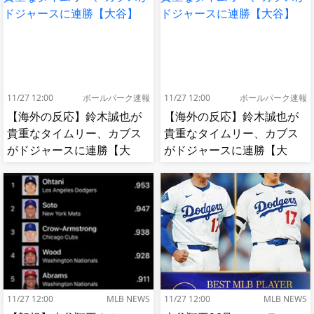
11/27 12:00
ボールパーク速報
11/27 12:00
ボールパーク速報
【海外の反応】鈴木誠也が
【海外の反応】鈴木誠也が
貴重なタイムリー、カブス
貴重なタイムリー、カブス
がドジャースに連勝【大
がドジャースに連勝【大
谷】
谷】
11/27 12:00
MLB NEWS
11/27 12:00
MLB NEWS