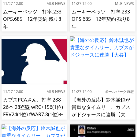
11/27 12:00
MLB NEWS
11/27 12:00
MLB NEWS
ムーキーベッツ 打率.233
ムーキーベッツ 打率.233
OPS.685 12年契約 残り8
OPS.685 12年契約 残り8
年
年
11/27 12:00
MLB NEWS
11/27 12:00
ボールパーク速報
カブスPCAさん、打率.288
【海外の反応】鈴木誠也が
26本 28盗塁 wRC+156(1位)
貴重なタイムリー、カブス
FRV24(1位) fWAR7.8(1位)←
がドジャースに連勝【大
これ
谷】