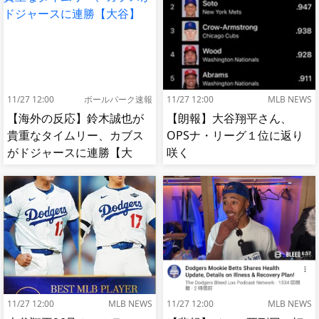
11/27 12:00
ボールパーク速報
11/27 12:00
MLB NEWS
【海外の反応】鈴木誠也が
【朗報】大谷翔平さん、
貴重なタイムリー、カブス
OPSナ・リーグ１位に返り
がドジャースに連勝【大
咲く
谷】
11/27 12:00
MLB NEWS
11/27 12:00
MLB NEWS