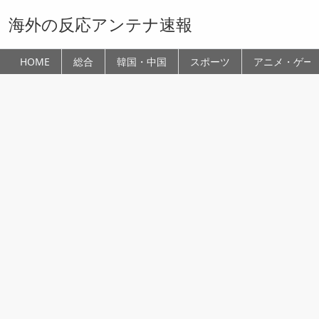
海外の反応アンテナ速報
HOME
総合
韓国・中国
スポーツ
アニメ・ゲー