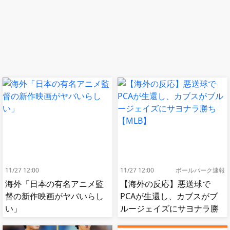
11/27 12:00
11/27 12:00
ボールパーク速報
海外「日本の有名アニメ監
【海外の反応】悪送球で
督の新作映画がヤバいらし
PCAが生還し、カブスがブ
い」
ルージェイズにサヨナラ勝
ち【MLB】