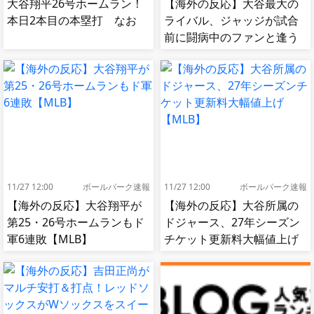
大谷翔平26号ホームラン！
【海外の反応】大谷最大の
本日2本目の本塁打 なお
ライバル、ジャッジが試合
前に闘病中のファンと逢う
【MLB】
11/27 12:00
ボールパーク速報
11/27 12:00
ボールパーク速報
【海外の反応】大谷翔平が
【海外の反応】大谷所属の
第25・26号ホームランもド
ドジャース、27年シーズン
軍6連敗【MLB】
チケット更新料大幅値上げ
【MLB】