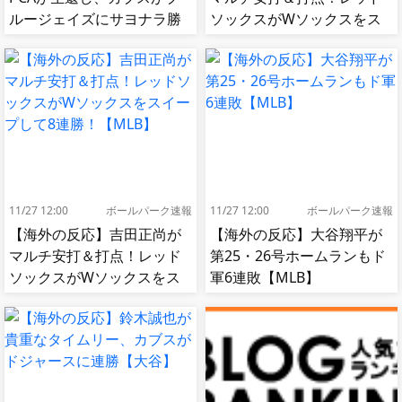
ルージェイズにサヨナラ勝
ソックスがWソックスをス
ち【MLB】
イープして8連勝！【MLB】
11/27 12:00
ボールパーク速報
11/27 12:00
ボールパーク速報
【海外の反応】吉田正尚が
【海外の反応】大谷翔平が
マルチ安打＆打点！レッド
第25・26号ホームランもド
ソックスがWソックスをス
軍6連敗【MLB】
イープして8連勝！【MLB】