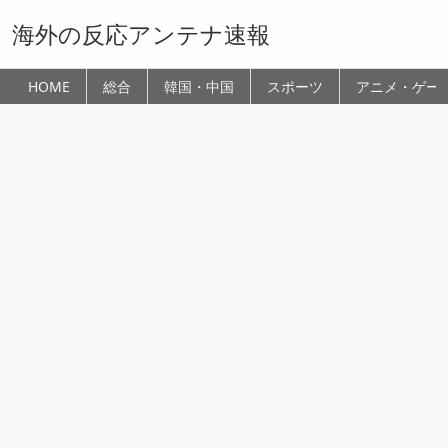
海外の反応アンテナ速報
HOME
総合
韓国・中国
スポーツ
アニメ・ゲー