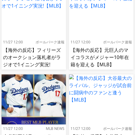
11/27 12:00
ボールパーク速報
11/27 12:00
ボールパーク速報
【海外の反応】フィリーズ
【海外の反応】元巨人のマ
のオークション落札者がラ
イコラスがメジャー10年在
ジオで1イニング実況!
籍を迎える【MLB】
【MLB】
11/27 12:00
MLB NEWS
11/27 12:00
ボールパーク速報