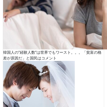
韓国人の”経験人数”は世界でもワースト。。。「貧富の格
差が原因だ」と国民はコメント