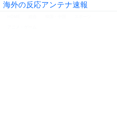
海外の反応アンテナ速報
HOME
総合
韓国・中国
スポーツ
アニメ・ゲーム