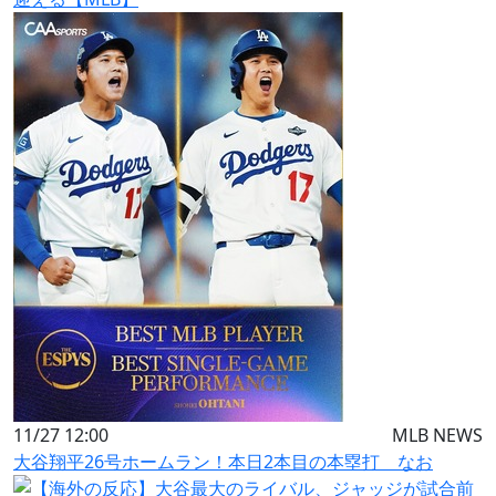
11/27 12:00
MLB NEWS
大谷翔平26号ホームラン！本日2本目の本塁打 なお