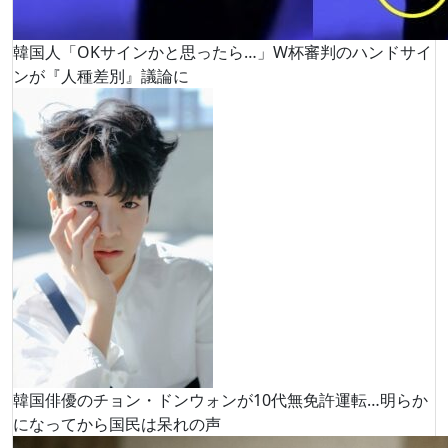
韓国人「OKサインかと思ったら…」W杯審判のハンドサイ
ンが『人種差別』議論に
韓国俳優のチョン・ドンウォンが10代無免許運転…明らか
になってから国民は呆れの声