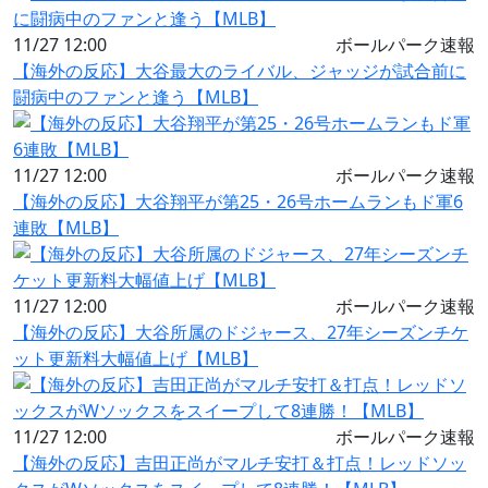
11/27 12:00
ボールパーク速報
【海外の反応】大谷最大のライバル、ジャッジが試合前に
闘病中のファンと逢う【MLB】
11/27 12:00
ボールパーク速報
【海外の反応】大谷翔平が第25・26号ホームランもド軍6
連敗【MLB】
11/27 12:00
ボールパーク速報
【海外の反応】大谷所属のドジャース、27年シーズンチケ
ット更新料大幅値上げ【MLB】
11/27 12:00
ボールパーク速報
【海外の反応】吉田正尚がマルチ安打＆打点！レッドソッ