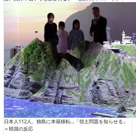
日本人112人、独島に本籍移転…「領土問題を知らせる」
＝韓国の反応