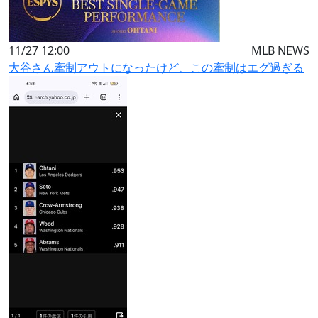
11/27 12:00
MLB NEWS
大谷さん牽制アウトになったけど、この牽制はエグ過ぎる