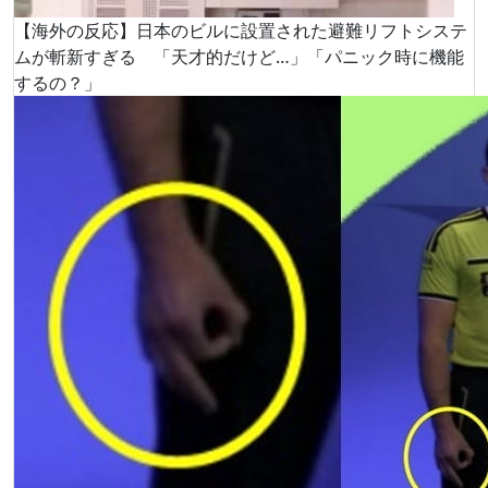
【海外の反応】日本のビルに設置された避難リフトシステ
ムが斬新すぎる 「天才的だけど…」「パニック時に機能
するの？」