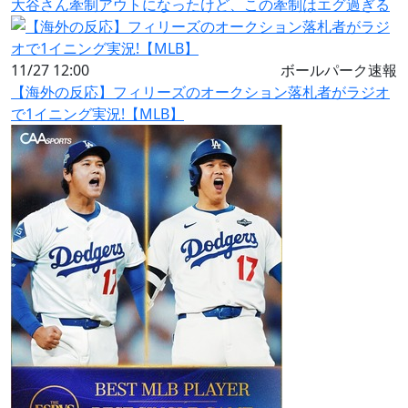
大谷さん牽制アウトになったけど、この牽制はエグ過ぎる
11/27 12:00
ボールパーク速報
【海外の反応】フィリーズのオークション落札者がラジオ
で1イニング実況!【MLB】