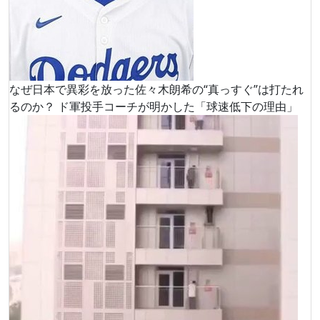
なぜ日本で異彩を放った佐々木朗希の“真っすぐ”は打たれ
るのか？ ド軍投手コーチが明かした「球速低下の理由」