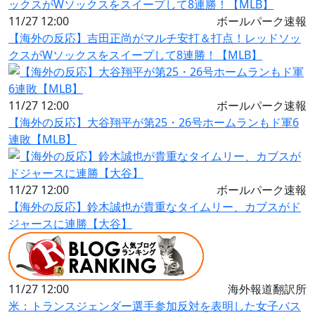
11/27 12:00
ボールパーク速報
【海外の反応】吉田正尚がマルチ安打＆打点！レッドソッ
クスがWソックスをスイープして8連勝！【MLB】
11/27 12:00
ボールパーク速報
【海外の反応】大谷翔平が第25・26号ホームランもド軍6
連敗【MLB】
11/27 12:00
ボールパーク速報
【海外の反応】鈴木誠也が貴重なタイムリー、カブスがド
ジャースに連勝【大谷】
11/27 12:00
海外報道翻訳所
米：トランスジェンダー選手参加反対を表明した女子バス