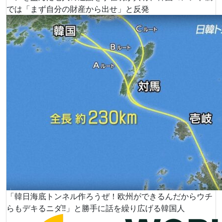
では「まず自分の財産から出せ」と反発
「韓日海底トンネル作ろうぜ！欧州ができるんだからウチ
らもデキるニダ‼️」と勝手に話を繰り広げる韓国人