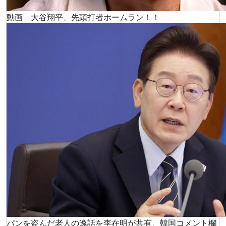
動画 大谷翔平、先頭打者ホームラン！！
パンを盗んだ老人の逸話を李在明が共有、韓国コメント欄