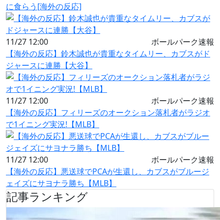
に食らう[海外の反応]
11/27 12:00
ボールパーク速報
【海外の反応】鈴木誠也が貴重なタイムリー、カブスがド
ジャースに連勝【大谷】
11/27 12:00
ボールパーク速報
【海外の反応】フィリーズのオークション落札者がラジオ
で1イニング実況!【MLB】
11/27 12:00
ボールパーク速報
【海外の反応】悪送球でPCAが生還し、カブスがブルージ
ェイズにサヨナラ勝ち【MLB】
記事ランキング