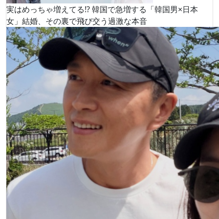
実はめっちゃ増えてる!? 韓国で急増する「韓国男×日本
女」結婚、その裏で飛び交う過激な本音