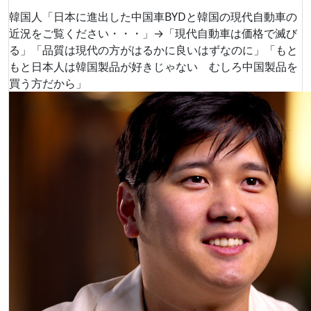
韓国人「日本に進出した中国車BYDと韓国の現代自動車の
近況をご覧ください・・・」→「現代自動車は価格で滅び
る」「品質は現代の方がはるかに良いはずなのに」「もと
もと日本人は韓国製品が好きじゃない むしろ中国製品を
買う方だから」