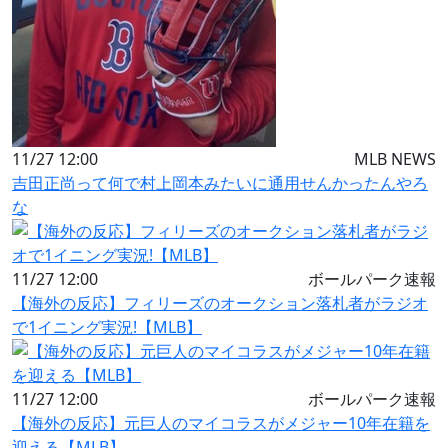
11/27 12:00
MLB NEWS
吉田正尚って何で村上岡本みたいに通用せんかったんやろ
な
11/27 12:00
ボールパーク速報
【海外の反応】フィリーズのオークション落札者がラジオ
で1イニング実況!【MLB】
11/27 12:00
ボールパーク速報
【海外の反応】元巨人のマイコラスがメジャー10年在籍を
迎える【MLB】