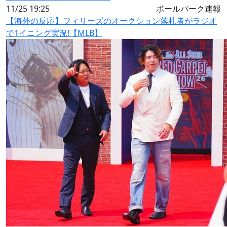
11/25 19:25
ボールパーク速報
【海外の反応】フィリーズのオークション落札者がラジオ
で1イニング実況!【MLB】