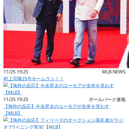
11/25 19:25
MLB NEWS
村上宗隆25号ホームラン！！
11/25 19:25
ボールパーク速報
【海外の反応】今永昇太のユーモアが全米を笑わす
【MLB】