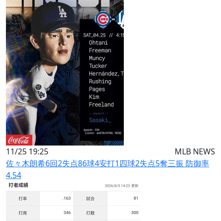
11/25 19:25
MLB NEWS
佐々木朗希6回2失点86球4安打1四球2失点5奪三振 防御率
4.54