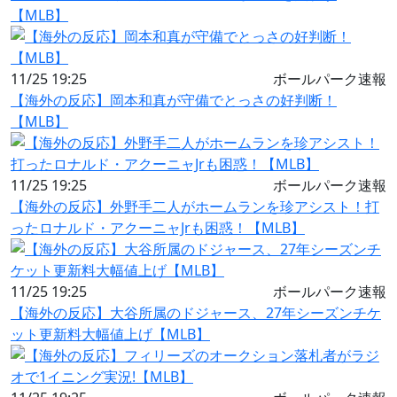
【MLB】
11/25 19:25
ボールパーク速報
【海外の反応】岡本和真が守備でとっさの好判断！
【MLB】
11/25 19:25
ボールパーク速報
【海外の反応】外野手二人がホームランを珍アシスト！打
ったロナルド・アクーニャJrも困惑！【MLB】
11/25 19:25
ボールパーク速報
【海外の反応】大谷所属のドジャース、27年シーズンチケ
ット更新料大幅値上げ【MLB】