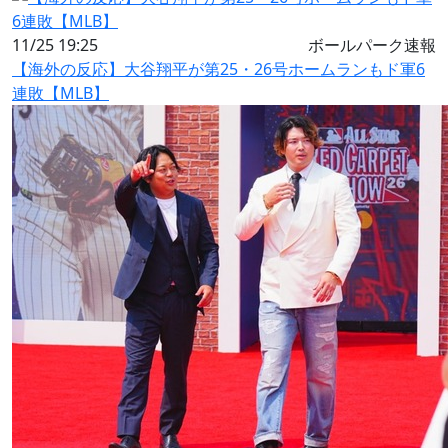
11/25 19:25
ボールパーク速報
【海外の反応】大谷翔平が第25・26号ホームランもド軍6
連敗【MLB】