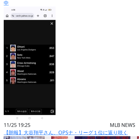
中
11/25 19:25
MLB NEWS
【朗報】大谷翔平さん、OPSナ・リーグ１位に返り咲く