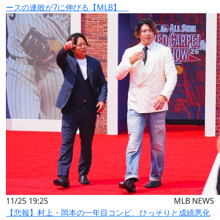
ースの連敗が7に伸びる【MLB】
11/25 19:25
MLB NEWS
【悲報】村上・岡本の一年目コンビ、ひっそりと成績悪化