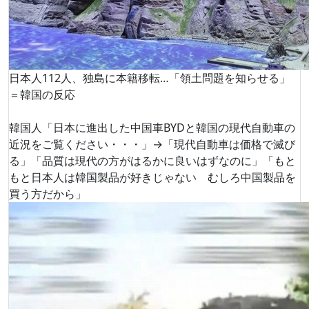
日本人112人、独島に本籍移転…「領土問題を知らせる」
＝韓国の反応
韓国人「日本に進出した中国車BYDと韓国の現代自動車の
近況をご覧ください・・・」→「現代自動車は価格で滅び
る」「品質は現代の方がはるかに良いはずなのに」「もと
もと日本人は韓国製品が好きじゃない むしろ中国製品を
買う方だから」