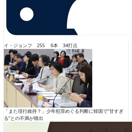
イ・ジョンフ 255 6本 34打点
「また現行維持？」少年犯罪めぐる判断に韓国で“甘すぎ
る”との不満が噴出