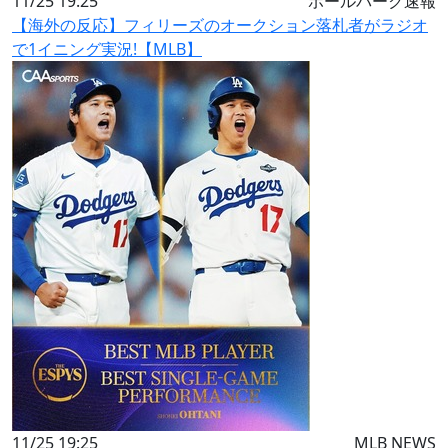
11/25 19:25
ボールパーク速報
【海外の反応】フィリーズのオークション落札者がラジオ
で1イニング実況!【MLB】
11/25 19:25
MLB NEWS