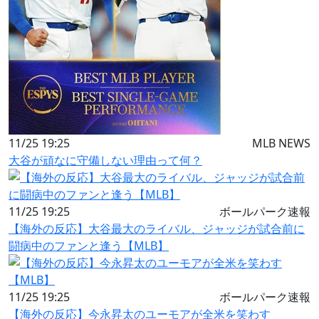
11/25 19:25
MLB NEWS
大谷が頑なに守備しない理由って何？
11/25 19:25
ボールパーク速報
【海外の反応】大谷最大のライバル、ジャッジが試合前に
闘病中のファンと逢う【MLB】
11/25 19:25
ボールパーク速報
【海外の反応】今永昇太のユーモアが全米を笑わす