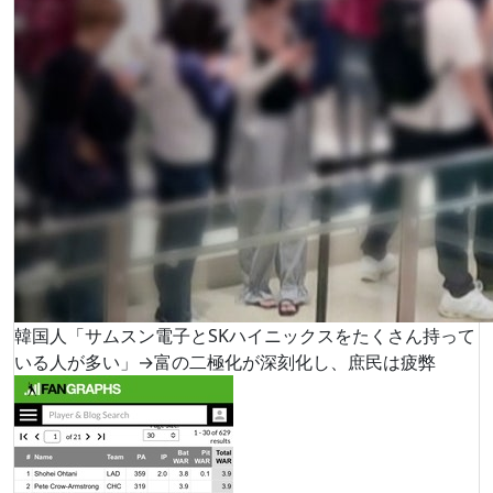
韓国人「サムスン電子とSKハイニックスをたくさん持って
いる人が多い」→富の二極化が深刻化し、庶民は疲弊