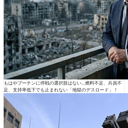
もはやプーチンに停戦の選択肢はない…燃料不足、兵員不
足、支持率低下でも止まれない「地獄のデスロード」！