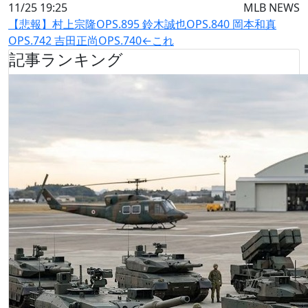
11/25 19:25
MLB NEWS
【悲報】村上宗隆OPS.895 鈴木誠也OPS.840 岡本和真
OPS.742 吉田正尚OPS.740←これ
記事ランキング