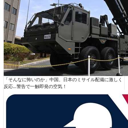
「そんなに怖いのか」中国、日本のミサイル配備に激しく
反応…警告で一触即発の空気！