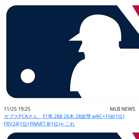
11/25 19:25
MLB NEWS
カブスPCAさん、打率.288 26本 28盗塁 wRC+156(1位)
FRV24(1位) fWAR7.8(1位)←これ