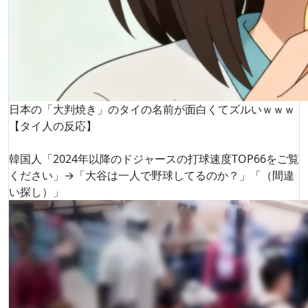
日本の「大判焼き」のタイの名前が面白くてズルいｗｗｗ
【タイ人の反応】
韓国人「2024年以降のドジャースの打球速度TOP66をご覧
ください」→「大谷は一人で野球してるのか？」「（間違
い探し）」