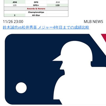
11/26 23:00
MLB NEWS
鈴木誠也vs松井秀喜 メジャー4年目までの成績比較