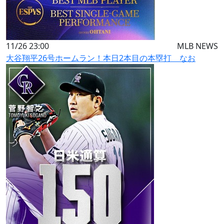
11/26 23:00
MLB NEWS
大谷翔平26号ホームラン！本日2本目の本塁打 なお