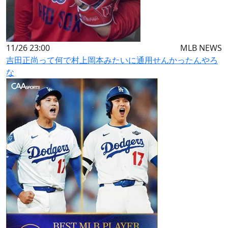
11/26 23:00
MLB NEWS
吉田正尚って何で村上岡本みたいに通用せんかったんやろ
な