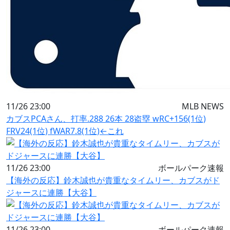
11/26 23:00
MLB NEWS
カブスPCAさん、打率.288 26本 28盗塁 wRC+156(1位)
FRV24(1位) fWAR7.8(1位)←これ
11/26 23:00
ボールパーク速報
【海外の反応】鈴木誠也が貴重なタイムリー、カブスがド
ジャースに連勝【大谷】
11/26 23:00
ボールパーク速報