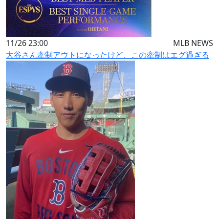
11/26 23:00
MLB NEWS
大谷さん牽制アウトになったけど、この牽制はエグ過ぎる