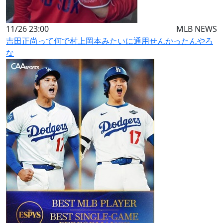
11/26 23:00
MLB NEWS
吉田正尚って何で村上岡本みたいに通用せんかったんやろ
な