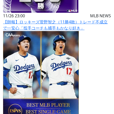
11/26 23:00
MLB NEWS
【朗報】ロッキーズ菅野智之（11勝4敗）トレード不成立
で一安心「投手コーチも捕手もかなり好き」