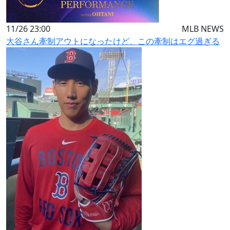
11/26 23:00
MLB NEWS
大谷さん牽制アウトになったけど、この牽制はエグ過ぎる