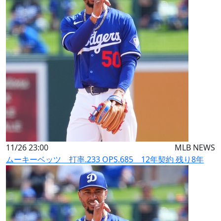
11/26 23:00
MLB NEWS
ムーキーベッツ 打率.233 OPS.685 12年契約 残り8年