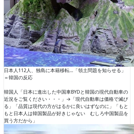
日本人112人、独島に本籍移転…「領土問題を知らせる」
＝韓国の反応
韓国人「日本に進出した中国車BYDと韓国の現代自動車の
近況をご覧ください・・・」→「現代自動車は価格で滅び
る」「品質は現代の方がはるかに良いはずなのに」「もと
もと日本人は韓国製品が好きじゃない むしろ中国製品を
買う方だから」