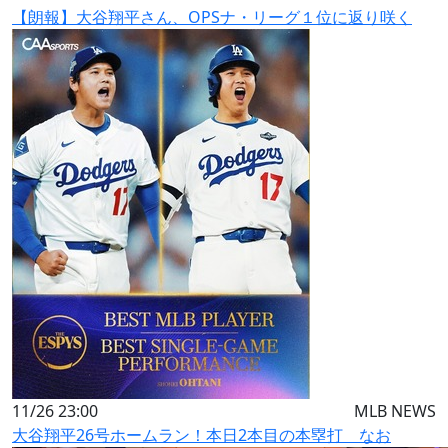
【朗報】大谷翔平さん、OPSナ・リーグ１位に返り咲く
11/26 23:00
MLB NEWS
大谷翔平26号ホームラン！本日2本目の本塁打 なお