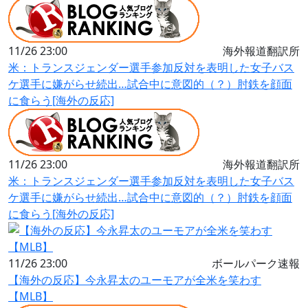
11/26 23:00
海外報道翻訳所
米：トランスジェンダー選手参加反対を表明した女子バス
ケ選手に嫌がらせ続出…試合中に意図的（？）肘鉄を顔面
に食らう[海外の反応]
11/26 23:00
海外報道翻訳所
米：トランスジェンダー選手参加反対を表明した女子バス
ケ選手に嫌がらせ続出…試合中に意図的（？）肘鉄を顔面
に食らう[海外の反応]
11/26 23:00
ボールパーク速報
【海外の反応】今永昇太のユーモアが全米を笑わす
【MLB】