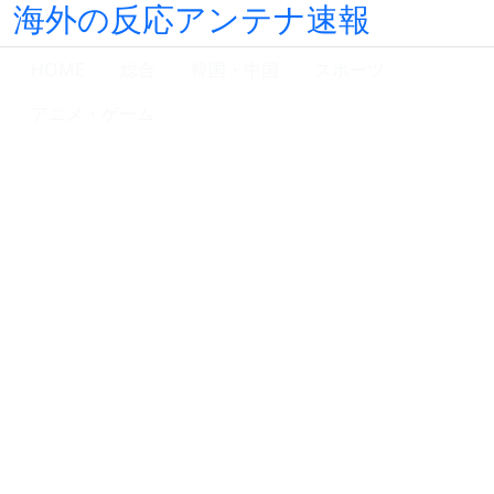
海外の反応アンテナ速報
HOME
総合
韓国・中国
スポーツ
アニメ・ゲーム