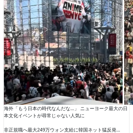
海外「もう日本の時代なんだな…」 ニューヨーク最大の日
本文化イベントが尋常じゃない人気に
非正規職へ最大249万ウォン支給に韓国ネット猛反発…