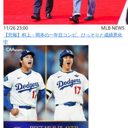
11/26 23:00
MLB NEWS
【悲報】村上・岡本の一年目コンビ、ひっそりと成績悪化
中