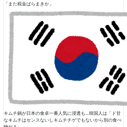
「また税金ばらまきか」
キムチ鍋が日本の食卓一番人気に浸透も…韓国人は「ド甘
なキムチはセンスないしキムチチゲでもないから別の食べ
物だろ」