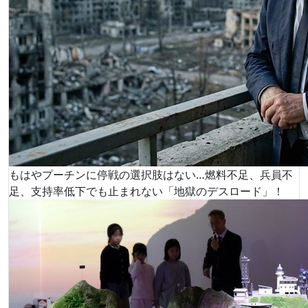
もはやプーチンに停戦の選択肢はない…燃料不足、兵員不
足、支持率低下でも止まれない「地獄のデスロード」！