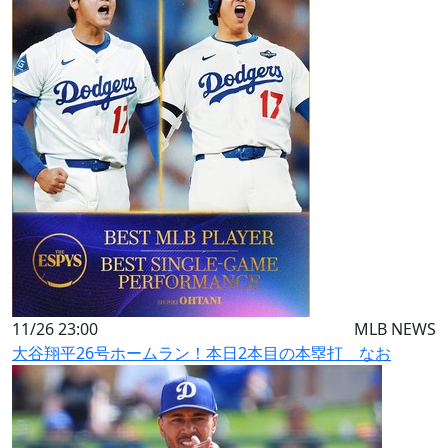
11/26 23:00
MLB NEWS
大谷翔平26号ホームラン！本日2本目の本塁打 なお