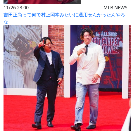
11/26 23:00
MLB NEWS
吉田正尚って何で村上岡本みたいに通用せんかったんやろ
な