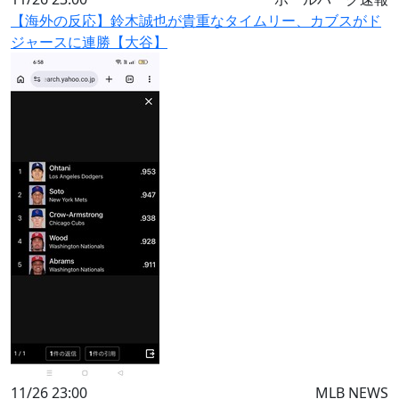
【海外の反応】鈴木誠也が貴重なタイムリー、カブスがド
ジャースに連勝【大谷】
11/26 23:00
MLB NEWS