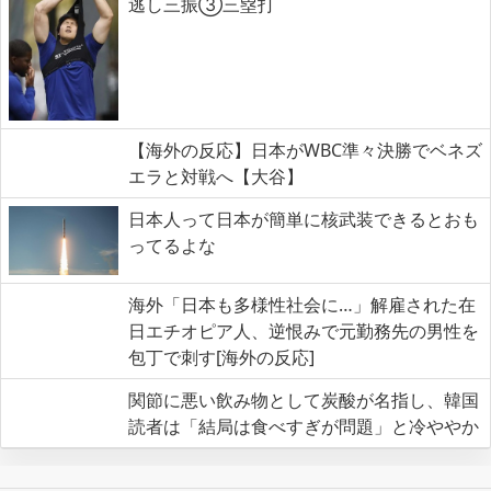
逃し三振③三塁打
【海外の反応】日本がWBC準々決勝でベネズ
エラと対戦へ【大谷】
日本人って日本が簡単に核武装できるとおも
ってるよな
海外「日本も多様性社会に…」解雇された在
日エチオピア人、逆恨みで元勤務先の男性を
包丁で刺す[海外の反応]
関節に悪い飲み物として炭酸が名指し、韓国
読者は「結局は食べすぎが問題」と冷ややか