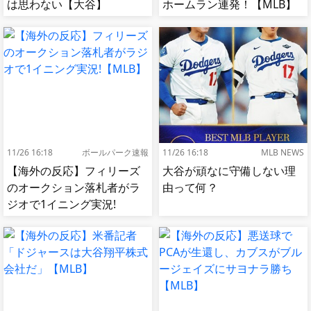
は思わない【大谷】
ホームラン連発！【MLB】
11/26 16:18
ボールパーク速報
11/26 16:18
MLB NEWS
【海外の反応】フィリーズ
大谷が頑なに守備しない理
のオークション落札者がラ
由って何？
ジオで1イニング実況!
【MLB】