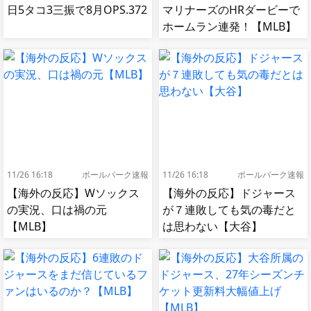
日5タコ3三振で8月OPS.372
マリナーズのHRダービーで
ホームラン連発！【MLB】
11/26 16:18
ボールパーク速報
11/26 16:18
ボールパーク速報
【海外の反応】Wソックス
【海外の反応】ドジャース
の実況、口は禍の元
が７連敗しても気の毒だと
【MLB】
は思わない【大谷】