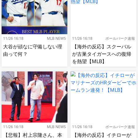
11/26 16:18
MLB NEWS
11/26 16:18
ボールパーク速報
大谷が頑なに守備しない理
【海外の反応】スクーバル
由って何？
が古巣タイガースへの復帰
を熱望【MLB】
11/26 16:18
MLB NEWS
11/26 16:18
ボールパーク速報
【悲報】村上宗隆さん、本
【海外の反応】イチローが