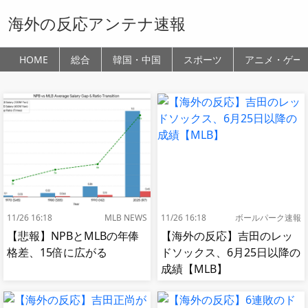
海外の反応アンテナ速報
HOME
総合
韓国・中国
スポーツ
アニメ・ゲー
11/26 16:18
MLB NEWS
11/26 16:18
ボールパーク速報
【悲報】NPBとMLBの年俸
【海外の反応】吉田のレッ
格差、15倍に広がる
ドソックス、6月25日以降の
成績【MLB】