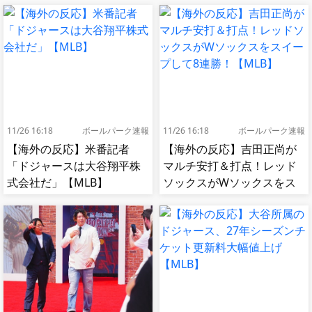
11/26 16:18
ボールパーク速報
11/26 16:18
ボールパーク速報
【海外の反応】米番記者
【海外の反応】吉田正尚が
「ドジャースは大谷翔平株
マルチ安打＆打点！レッド
式会社だ」【MLB】
ソックスがWソックスをス
イープして8連勝！【MLB】