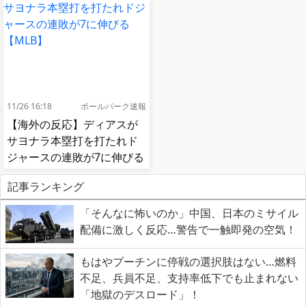
11/26 16:18
ボールパーク速報
【海外の反応】ディアスが
サヨナラ本塁打を打たれド
ジャースの連敗が7に伸びる
【MLB】
記事ランキング
「そんなに怖いのか」中国、日本のミサイル
配備に激しく反応…警告で一触即発の空気！
もはやプーチンに停戦の選択肢はない…燃料
不足、兵員不足、支持率低下でも止まれない
「地獄のデスロード」！