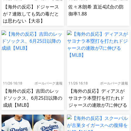
【海外の反応】ドジャース
佐々木朗希 直近4試合の防
が７連敗しても気の毒だと
御率1.88
は思わない【大谷】
11/26 16:18
ボールパーク速報
11/26 16:18
ボールパーク速報
【海外の反応】吉田のレッ
【海外の反応】ディアスが
ドソックス、6月25日以降の
サヨナラ本塁打を打たれド
成績【MLB】
ジャースの連敗が7に伸びる
【MLB】