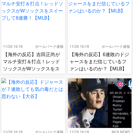
11/26 16:18
ボールパーク速報
11/26 16:18
ボールパーク速報
【海外の反応】吉田正尚が
【海外の反応】6連敗のドジ
マルチ安打＆打点！レッド
ャースをまだ信じているフ
ソックスがWソックスをス
ァンはいるのか？【MLB】
イープして8連勝！【MLB】
11/26 16:18
ボールパーク速報
11/26 16:18
MLB NEWS