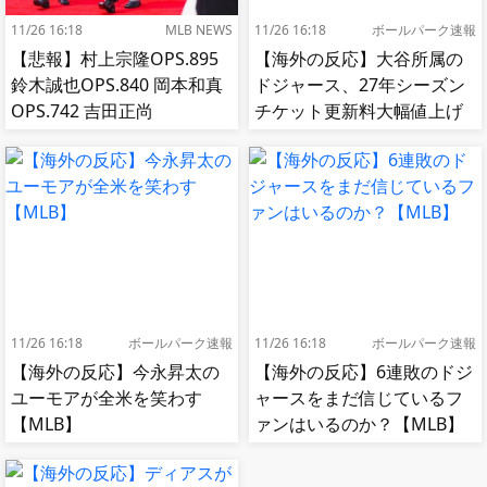
11/26 16:18
MLB NEWS
11/26 16:18
ボールパーク速報
【悲報】村上宗隆OPS.895
【海外の反応】大谷所属の
鈴木誠也OPS.840 岡本和真
ドジャース、27年シーズン
OPS.742 吉田正尚
チケット更新料大幅値上げ
OPS.740←これ
【MLB】
11/26 16:18
ボールパーク速報
11/26 16:18
ボールパーク速報
【海外の反応】今永昇太の
【海外の反応】6連敗のドジ
ユーモアが全米を笑わす
ャースをまだ信じているフ
【MLB】
ァンはいるのか？【MLB】