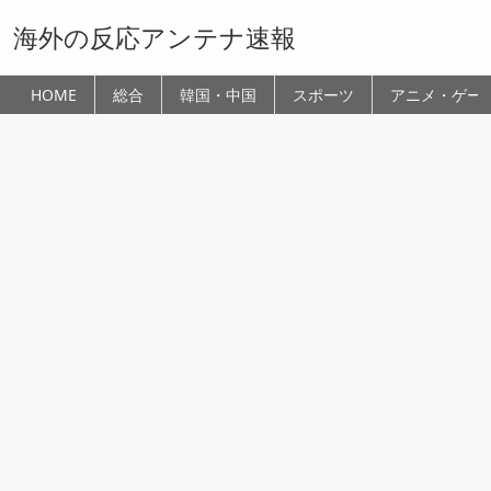
海外の反応アンテナ速報
HOME
総合
韓国・中国
スポーツ
アニメ・ゲー