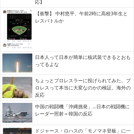
応】
【衝撃】 中村悠平、午前2時に高校3年生と
レスバトルか
日本人って日本が簡単に核武装できるとおも
ってるよな
ちょっとプロレスラーに投げられてみた。プ
ロレスって本当に大変なのかの検証。海外の
反応
中国の戦闘機「沖縄挑発」…日本の戦闘機に
レーダー照射＝韓国の反応
ドジャース・ロハスの「モノマネ登板」に一