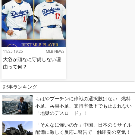
11/25 19:25
MLB NEWS
大谷が頑なに守備しない理
由って何？
記事ランキング
もはやプーチンに停戦の選択肢はない…燃料
不足、兵員不足、支持率低下でも止まれない
「地獄のデスロード」！
「そんなに怖いのか」中国、日本のミサイル
配備に激しく反応…警告で一触即発の空気！