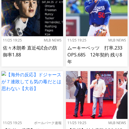
11/25 19:25
MLB NEWS
11/25 19:25
MLB NEWS
佐々木朗希 直近4試合の防
ムーキーベッツ 打率.233
御率1.88
OPS.685 12年契約 残り8
年
11/25 19:25
ボールパーク速報
11/25 19:25
MLB NEWS