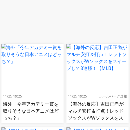
11/25 19:25
11/25 19:25
ボールパーク速報
海外「今年アカデミー賞を
【海外の反応】吉田正尚が
取りそうな日本アニメはど
マルチ安打＆打点！レッド
っち？」
ソックスがWソックスをス
イープして8連勝！【MLB】