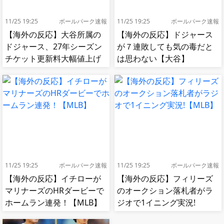
11/25 19:25
ボールパーク速報
11/25 19:25
ボールパーク速報
【海外の反応】大谷所属の
【海外の反応】ドジャース
ドジャース、27年シーズン
が７連敗しても気の毒だと
チケット更新料大幅値上げ
は思わない【大谷】
【MLB】
11/25 19:25
ボールパーク速報
11/25 19:25
ボールパーク速報
【海外の反応】イチローが
【海外の反応】フィリーズ
マリナーズのHRダービーで
のオークション落札者がラ
ホームラン連発！【MLB】
ジオで1イニング実況!
【MLB】