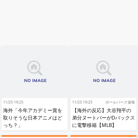
11/25 19:25
11/25 19:25
ボールパーク速報
海外「今年アカデミー賞を
【海外の反応】大谷翔平の
取りそうな日本アニメはど
弟分ヌートバーがDバックス
っち？」
に電撃移籍【MLB】