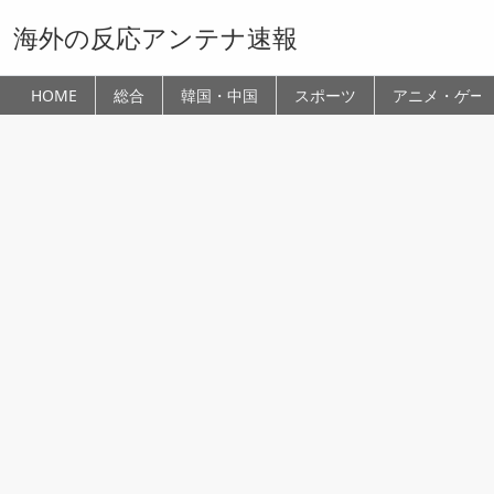
海外の反応アンテナ速報
HOME
総合
韓国・中国
スポーツ
アニメ・ゲー