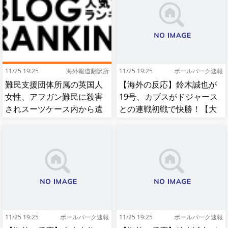
11/25 19:25
海外報道翻訳所
11/25 19:25
ボールパーク速報
難民支援団体所属の英国人
【海外の反応】鈴木誠也が
女性、アフガン難民に殺害
19号、カブスがドジャース
されスーツケース内から遺
との連戦初戦で快勝！【大
体で発見される…[海外の反
谷】
応]
11/25 19:25
ボールパーク速報
11/25 19:25
ボールパーク速報