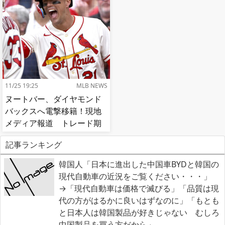
11/25 19:25
MLB NEWS
ヌートバー、ダイヤモンド
バックスへ電撃移籍！現地
メディア報道 トレード期
限最終日
記事ランキング
韓国人「日本に進出した中国車BYDと韓国の
現代自動車の近況をご覧ください・・・」
→「現代自動車は価格で滅びる」「品質は現
代の方がはるかに良いはずなのに」「もとも
と日本人は韓国製品が好きじゃない むしろ
中国製品を買う方だから」