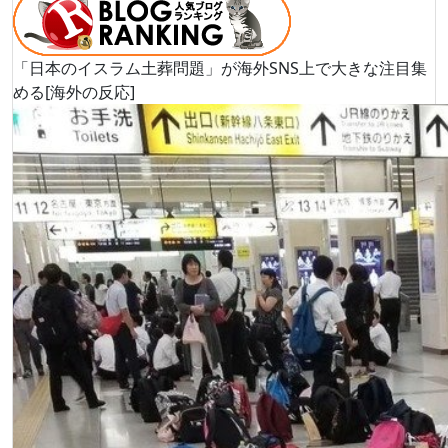
「日本のイスラム土葬問題」が海外SNS上で大きな注目集
める[海外の反応]