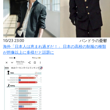
10/23 23:00
パンドラの憂鬱
海外「日本人は恵まれ過ぎだ！」 日本の高校の制服の種類
が想像以上に多様だと話題に