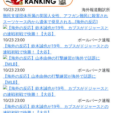
10/23 23:00
海外報道翻訳所
難民支援団体所属の英国人女性、アフガン難民に殺害され
スーツケース内から遺体で発見される…[海外の反応]
10/23 23:00
ボールパーク速報
【海外の反応】鈴木誠也が19号、カブスがドジャースとの
連戦初戦で快勝！【大谷】
10/23 23:00
ボールパーク速報
【海外の反応】山本由伸の打撃練習が海外で話題に
【MLB】
10/23 23:00
ボールパーク速報
【海外の反応】鈴木誠也が19号、カブスがドジャースとの
連戦初戦で快勝！【大谷】