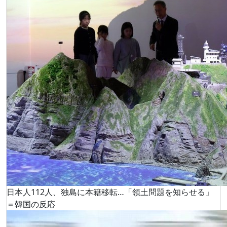
日本人112人、独島に本籍移転…「領土問題を知らせる」
＝韓国の反応