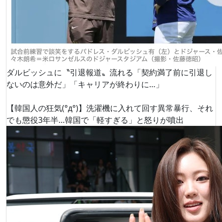
ダルビッシュに〝引退報道〟流れる「契約満了前に引退し
ないのは意外だ」「キャリアが終わりに…」
【韓国人の狂気(°д°)】洗濯機に入れて回す異常暴行、それ
でも懲役3年半…韓国で「軽すぎる」と怒りが噴出