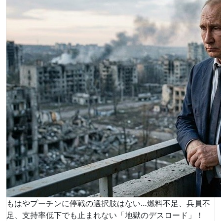
もはやプーチンに停戦の選択肢はない…燃料不足、兵員不
足、支持率低下でも止まれない「地獄のデスロード」！