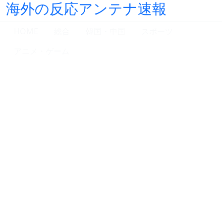
海外の反応アンテナ速報
HOME
総合
韓国・中国
スポーツ
アニメ・ゲーム