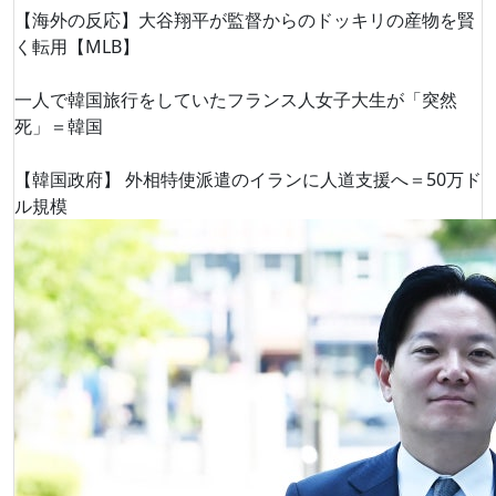
【海外の反応】大谷翔平が監督からのドッキリの産物を賢
く転用【MLB】
一人で韓国旅行をしていたフランス人女子大生が「突然
死」＝韓国
【韓国政府】 外相特使派遣のイランに人道支援へ＝50万ド
ル規模