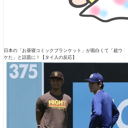
日本の「お昼寝コミックブランケット」が面白くて「超ウ
ケた」と話題に！【タイ人の反応】