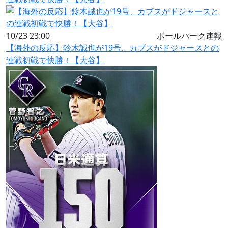
10/23 23:00
ボールパーク速報
【海外の反応】鈴木誠也が19号、カブスがドジャースとの
連戦初戦で快勝！【大谷】