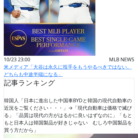
10/23 23:00
MLB NEWS
米メディア「大谷は永久に投手をもうやるべきではない。
どちらも中途半端になる」
記事ランキング
韓国人「日本に進出した中国車BYDと韓国の現代自動車の
近況をご覧ください・・・」→「現代自動車は価格で滅び
る」「品質は現代の方がはるかに良いはずなのに」「もと
もと日本人は韓国製品が好きじゃない むしろ中国製品を
買う方だから」