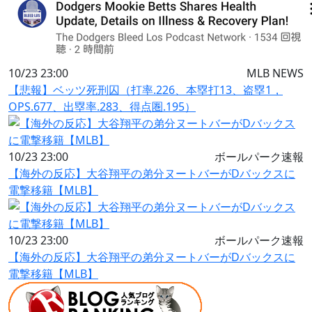
10/23 23:00
MLB NEWS
【悲報】ベッツ死刑囚（打率.226、本塁打13、盗塁1，
OPS.677、出塁率.283、得点圏.195）
10/23 23:00
ボールパーク速報
【海外の反応】大谷翔平の弟分ヌートバーがDバックスに
電撃移籍【MLB】
10/23 23:00
ボールパーク速報
【海外の反応】大谷翔平の弟分ヌートバーがDバックスに
電撃移籍【MLB】