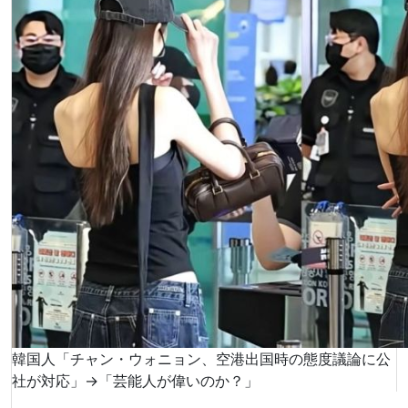
韓国人「チャン・ウォニョン、空港出国時の態度議論に公
社が対応」→「芸能人が偉いのか？」