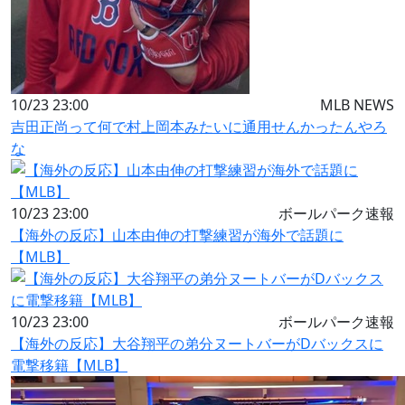
10/23 23:00
MLB NEWS
吉田正尚って何で村上岡本みたいに通用せんかったんやろ
な
10/23 23:00
ボールパーク速報
【海外の反応】山本由伸の打撃練習が海外で話題に
【MLB】
10/23 23:00
ボールパーク速報
【海外の反応】大谷翔平の弟分ヌートバーがDバックスに
電撃移籍【MLB】