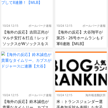
10/24 12:15
ボールパーク速報
10/24 12:15
ボールパーク速報
【海外の反応】吉田正尚が
【海外の反応】大谷翔平が
マルチ安打＆打点！レッド
第25・26号ホームランもド
ソックスがWソックスをス
軍6連敗【MLB】
イープして8連勝！【MLB】
10/24 12:15
ボールパーク速報
10/24 12:15
海外報道翻訳所
【海外の反応】鈴木誠也が
米：トランスジェンダー選
貴重なタイムリー、カブス
手参加反対を表明した女子