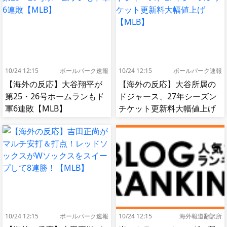
10/24 12:15
ボールパーク速報
10/24 12:15
ボールパーク速報
【海外の反応】大谷翔平が
【海外の反応】大谷所属の
第25・26号ホームランもド
ドジャース、27年シーズン
軍6連敗【MLB】
チケット更新料大幅値上げ
【MLB】
10/24 12:15
ボールパーク速報
10/24 12:15
海外報道翻訳所