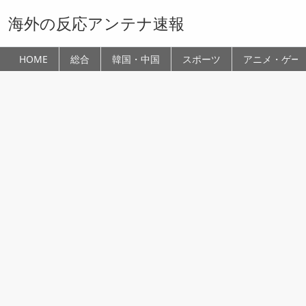
海外の反応アンテナ速報
HOME
総合
韓国・中国
スポーツ
アニメ・ゲー