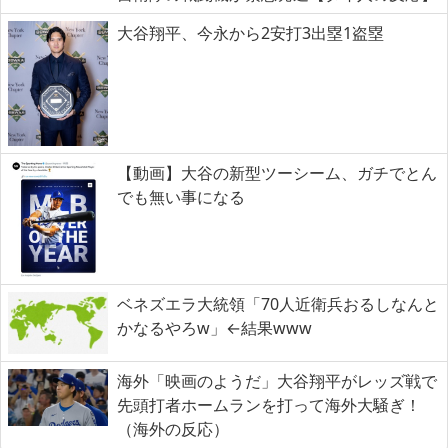
大谷翔平、今永から2安打3出塁1盗塁
【動画】大谷の新型ツーシーム、ガチでとん
でも無い事になる
ベネズエラ大統領「70人近衛兵おるしなんと
かなるやろw」←結果www
海外「映画のようだ」大谷翔平がレッズ戦で
先頭打者ホームランを打って海外大騒ぎ！
（海外の反応）