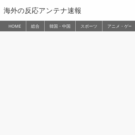
海外の反応アンテナ速報
HOME
総合
韓国・中国
スポーツ
アニメ・ゲー