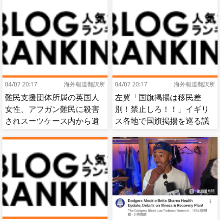
04/07 20:17
海外報道翻訳所
04/07 20:17
海外報道翻訳所
難民支援団体所属の英国人
左翼「国旗掲揚は移民差
女性、アフガン難民に殺害
別！禁止しろ！！」イギリ
されスーツケース内から遺
ス各地で国旗掲揚を巡る議
体で発見される…[海外の反
論が紛糾…対立深まる[海外
応]
の反応]