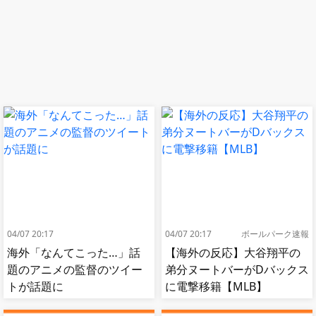
04/07 20:17
04/07 20:17
ボールパーク速報
海外「なんてこった…」話
【海外の反応】大谷翔平の
題のアニメの監督のツイー
弟分ヌートバーがDバックス
トが話題に
に電撃移籍【MLB】