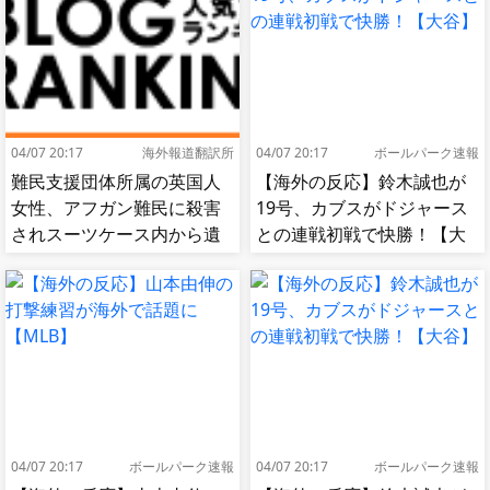
04/07 20:17
海外報道翻訳所
04/07 20:17
ボールパーク速報
難民支援団体所属の英国人
【海外の反応】鈴木誠也が
女性、アフガン難民に殺害
19号、カブスがドジャース
されスーツケース内から遺
との連戦初戦で快勝！【大
体で発見される…[海外の反
谷】
応]
04/07 20:17
ボールパーク速報
04/07 20:17
ボールパーク速報