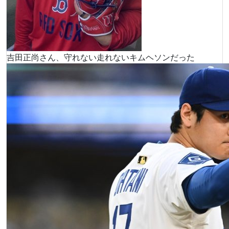
吉田正尚さん、守れない走れないキムヘソンだった