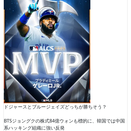
ドジャースとブルージェイズどっちが勝ちそう？
BTSジョングクの株式84億ウォンも標的に、韓国では中国
系ハッキング組織に強い反発