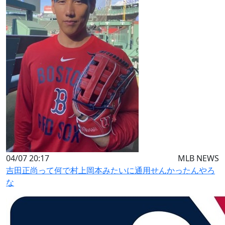
04/07 20:17
MLB NEWS
吉田正尚って何で村上岡本みたいに通用せんかったんやろ
な