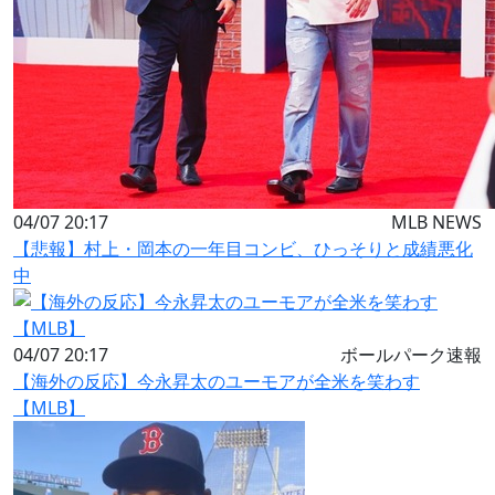
04/07 20:17
MLB NEWS
【悲報】村上・岡本の一年目コンビ、ひっそりと成績悪化
中
04/07 20:17
ボールパーク速報
【海外の反応】今永昇太のユーモアが全米を笑わす
【MLB】