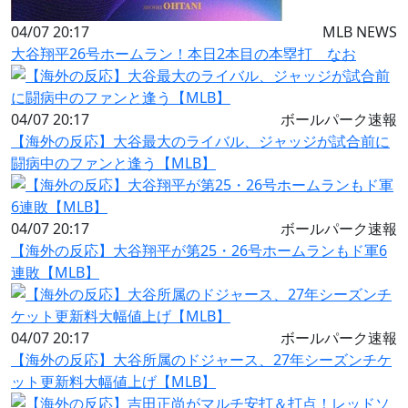
04/07 20:17
MLB NEWS
大谷翔平26号ホームラン！本日2本目の本塁打 なお
04/07 20:17
ボールパーク速報
【海外の反応】大谷最大のライバル、ジャッジが試合前に
闘病中のファンと逢う【MLB】
04/07 20:17
ボールパーク速報
【海外の反応】大谷翔平が第25・26号ホームランもド軍6
連敗【MLB】
04/07 20:17
ボールパーク速報
【海外の反応】大谷所属のドジャース、27年シーズンチケ
ット更新料大幅値上げ【MLB】