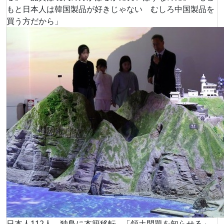
もと日本人は韓国製品が好きじゃない むしろ中国製品を
買う方だから」
日本人112人、独島に本籍移転…「領土問題を知らせる」