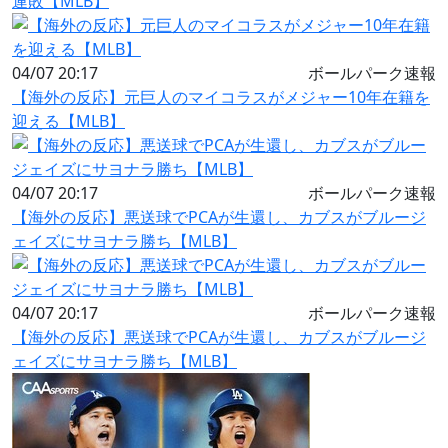
連敗【MLB】
04/07 20:17
ボールパーク速報
【海外の反応】元巨人のマイコラスがメジャー10年在籍を
迎える【MLB】
04/07 20:17
ボールパーク速報
【海外の反応】悪送球でPCAが生還し、カブスがブルージ
ェイズにサヨナラ勝ち【MLB】
04/07 20:17
ボールパーク速報
【海外の反応】悪送球でPCAが生還し、カブスがブルージ
ェイズにサヨナラ勝ち【MLB】