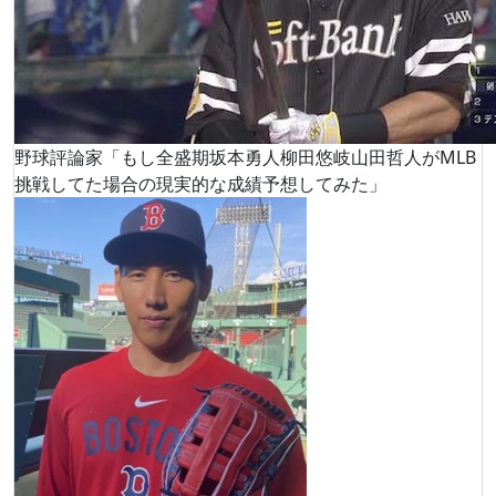
野球評論家「もし全盛期坂本勇人柳田悠岐山田哲人がMLB
挑戦してた場合の現実的な成績予想してみた」