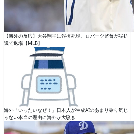
【海外の反応】大谷翔平に報復死球、ロバーツ監督が猛抗
議で退場【MLB】
海外「いったいなぜ！」日本人が生成AIのあまり乗り気じ
ゃない本当の理由に海外が大騒ぎ