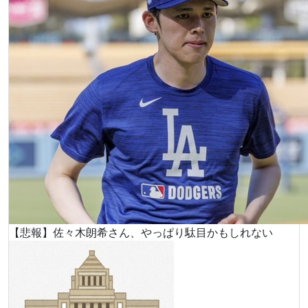
【悲報】佐々木朗希さん、やっぱり駄目かもしれない