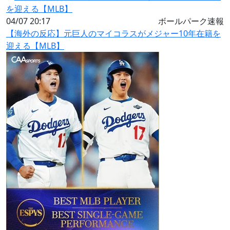
04/07 20:17
ボールパーク速報
【海外の反応】元巨人のマイコラスがメジャー10年在籍を
迎える【MLB】