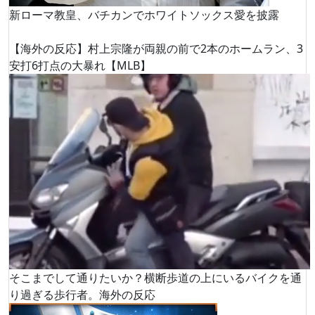
新ローマ教皇、バチカンでホワイトソックス愛を披露
【海外の反応】村上宗隆が両親の前で2本のホームラン、3
安打6打点の大暴れ【MLB】
そこまでして通りたいか？横断歩道の上にいるバイクを通
り過ぎる歩行者。海外の反応