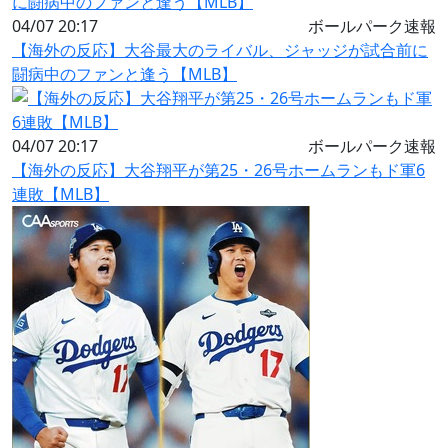
04/07 20:17
ボールパーク速報
【海外の反応】大谷最大のライバル、ジャッジが試合前に
闘病中のファンと逢う【MLB】
04/07 20:17
ボールパーク速報
【海外の反応】大谷翔平が第25・26号ホームランもド軍6
連敗【MLB】