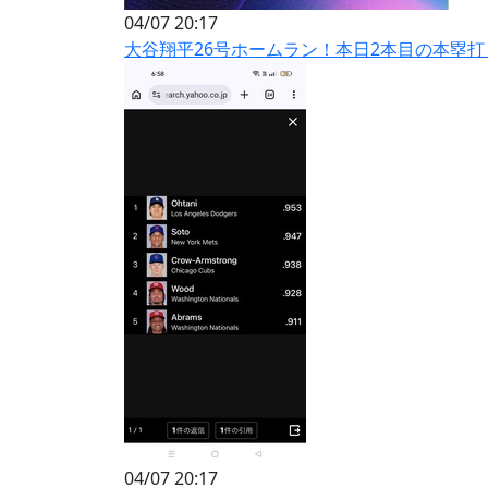
04/07 20:17
大谷翔平26号ホームラン！本日2本目の本塁打
04/07 20:17