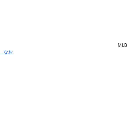
MLB
 なお