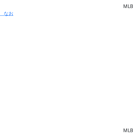
MLB
 なお
MLB