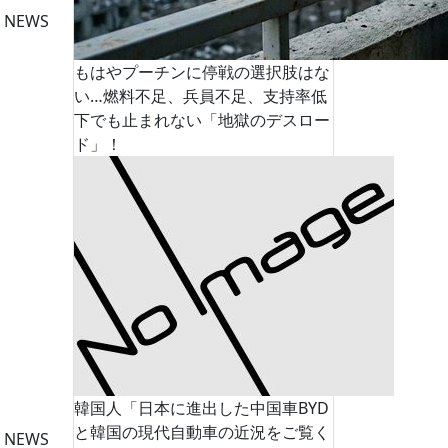
 NEWS
もはやプーチンに停戦の選択肢はな
い…燃料不足、兵員不足、支持率低
下でも止まれない「地獄のデスロー
ド」！
韓国人「日本に進出した中国車BYD
と韓国の現代自動車の近況をご覧く
 NEWS