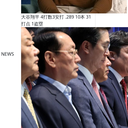
大谷翔平 4打数3安打 .289 10本 31
打点 1盗塁
 NEWS