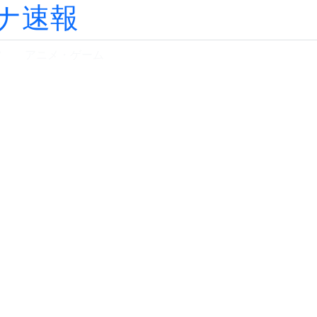
ナ速報
ツ
アニメ・ゲーム