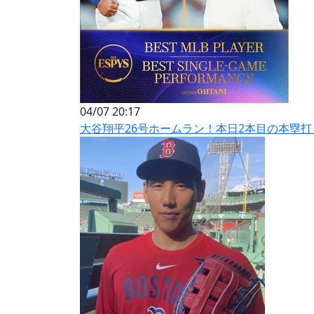
04/07 20:17
大谷翔平26号ホームラン！本日2本目の本塁打