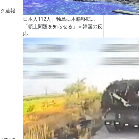
ーク速報
日本人112人、独島に本籍移転…
「領土問題を知らせる」＝韓国の反
応