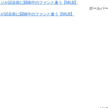
ボールパ
が試合前に闘病中のファンと逢う【MLB】