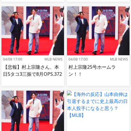
OPS.740←これ
04/08 17:00
MLB NEWS
04/08 17:00
MLB NEWS
【悲報】村上宗隆さん、本
村上宗隆25号ホームラ
日5タコ3三振で8月OPS.372
ン！！