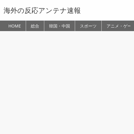
海外の反応アンテナ速報
HOME
総合
韓国・中国
スポーツ
アニメ・ゲー