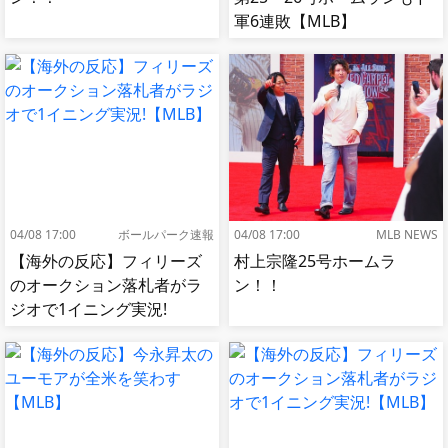
軍6連敗【MLB】
04/08 17:00
ボールパーク速報
04/08 17:00
MLB NEWS
【海外の反応】フィリーズ
村上宗隆25号ホームラ
のオークション落札者がラ
ン！！
ジオで1イニング実況!
【MLB】