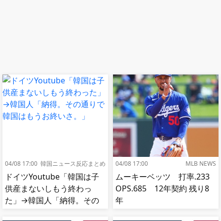
04/08 17:00
韓国ニュース反応まとめ
04/08 17:00
MLB NEWS
ドイツYoutube「韓国は子
ムーキーベッツ 打率.233
供産まないしもう終わっ
OPS.685 12年契約 残り8
た」→韓国人「納得。その
年
通りで韓国はもうお終い