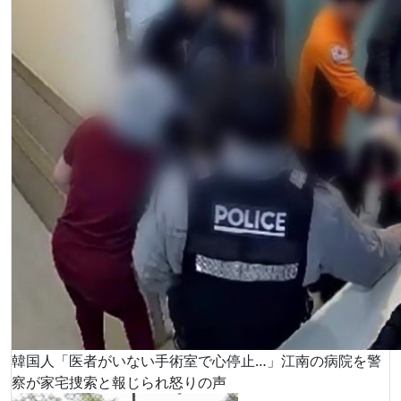
韓国人「医者がいない手術室で心停止…」江南の病院を警
察が家宅捜索と報じられ怒りの声