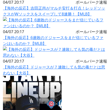
04/07 20:17
ボールパーク速報
【海外の反応】吉田正尚がマルチ安打＆打点！レッドソッ
クスがWソックスをスイープして8連勝！【MLB】
04/07 20:17
ボールパーク速報
【海外の反応】6連敗のドジャースをまだ信じているファ
ンはいるのか？【MLB】
04/07 20:17
ボールパーク速報
【海外の反応】ドジャースが７連敗しても気の毒だとは思
わない【大谷】