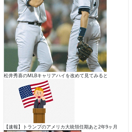
松井秀喜のMLBキャリアハイを改めて見てみると
【速報】トランプのアメリカ大統領任期あと2年9ヶ月