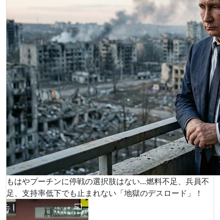
もはやプーチンに停戦の選択肢はない…燃料不足、兵員不
足、支持率低下でも止まれない「地獄のデスロード」！