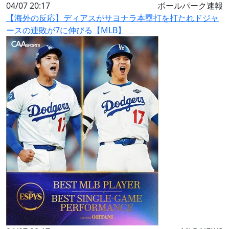
04/07 20:17
ボールパーク速報
【海外の反応】ディアスがサヨナラ本塁打を打たれドジャ
ースの連敗が7に伸びる【MLB】