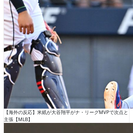
【海外の反応】米紙が大谷翔平がナ・リーグMVPで次点と
主張【MLB】