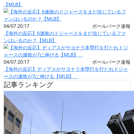
【MLB】
04/07 20:17
ボールパーク速報
【海外の反応】6連敗のドジャースをまだ信じているファ
ンはいるのか？【MLB】
04/07 20:17
ボールパーク速報
【海外の反応】ディアスがサヨナラ本塁打を打たれドジャ
ースの連敗が7に伸びる【MLB】
記事ランキング