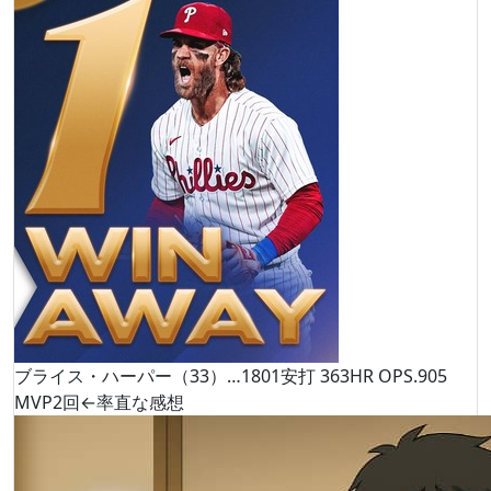
ブライス・ハーパー（33）…1801安打 363HR OPS.905
MVP2回←率直な感想