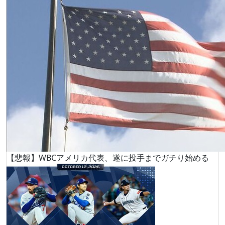
【悲報】WBCアメリカ代表、遂に投手までガチり始める