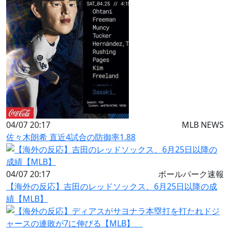
04/07 20:17
MLB NEWS
佐々木朗希 直近4試合の防御率1.88
04/07 20:17
ボールパーク速報
【海外の反応】吉田のレッドソックス、6月25日以降の成
績【MLB】