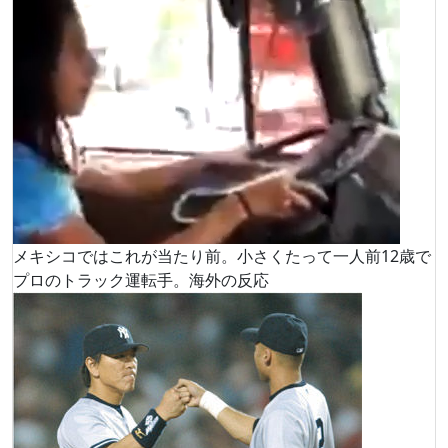
メキシコではこれが当たり前。小さくたって一人前12歳で
プロのトラック運転手。海外の反応