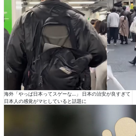
海外「やっぱ日本ってスゲーな…」 日本の治安が良すぎて
日本人の感覚がマヒしていると話題に