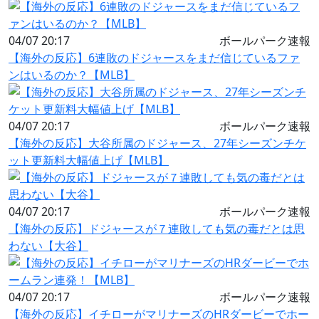
04/07 20:17
ボールパーク速報
【海外の反応】6連敗のドジャースをまだ信じているファ
ンはいるのか？【MLB】
04/07 20:17
ボールパーク速報
【海外の反応】大谷所属のドジャース、27年シーズンチケ
ット更新料大幅値上げ【MLB】
04/07 20:17
ボールパーク速報
【海外の反応】ドジャースが７連敗しても気の毒だとは思
わない【大谷】
04/07 20:17
ボールパーク速報
【海外の反応】イチローがマリナーズのHRダービーでホー