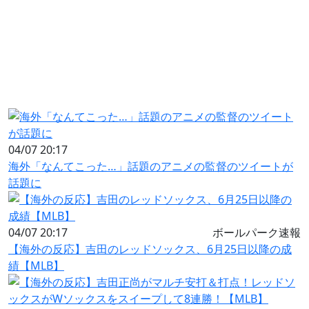
04/07 20:17
海外「なんてこった…」話題のアニメの監督のツイートが
話題に
04/07 20:17
ボールパーク速報
【海外の反応】吉田のレッドソックス、6月25日以降の成
績【MLB】