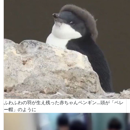
ふわふわの羽が生え残った赤ちゃんペンギン…頭が「ベレ
ー帽」のように