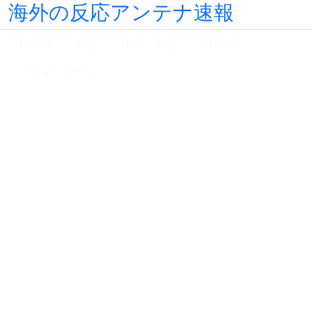
海外の反応アンテナ速報
HOME
総合
韓国・中国
スポーツ
アニメ・ゲーム