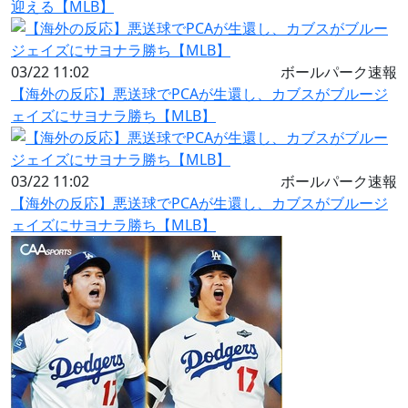
迎える【MLB】
03/22 11:02
ボールパーク速報
【海外の反応】悪送球でPCAが生還し、カブスがブルージ
ェイズにサヨナラ勝ち【MLB】
03/22 11:02
ボールパーク速報
【海外の反応】悪送球でPCAが生還し、カブスがブルージ
ェイズにサヨナラ勝ち【MLB】