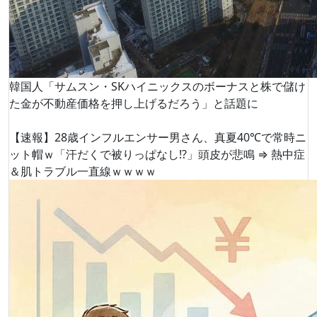
韓国人「サムスン・SKハイニックスのボーナスと株で儲け
た金が不動産価格を押し上げるだろう」と話題に
【速報】28歳インフルエンサー男さん、真夏40℃で常時ニ
ット帽ｗ「汗だくで被りっぱなし!?」頭皮が悲鳴 ⇒ 熱中症
＆肌トラブル一直線ｗｗｗｗ