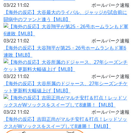
03/22 11:02
ボールパーク速報
【海外の反応】大谷最大のライバル、ジャッジが試合前に
闘病中のファンと逢う【MLB】
03/22 11:02
ボールパーク速報
【海外の反応】大谷翔平が第25・26号ホームランもド軍6
連敗【MLB】
03/22 11:02
ボールパーク速報
【海外の反応】大谷所属のドジャース、27年シーズンチケ
ット更新料大幅値上げ【MLB】
03/22 11:02
ボールパーク速報
【海外の反応】吉田正尚がマルチ安打＆打点！レッドソッ
クスがWソックスをスイープして8連勝！【MLB】