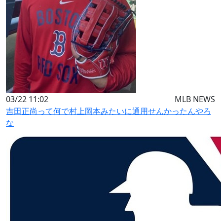
03/22 11:02
MLB NEWS
吉田正尚って何で村上岡本みたいに通用せんかったんやろ
な