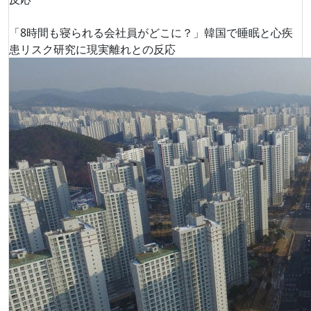
「8時間も寝られる会社員がどこに？」韓国で睡眠と心疾
患リスク研究に現実離れとの反応