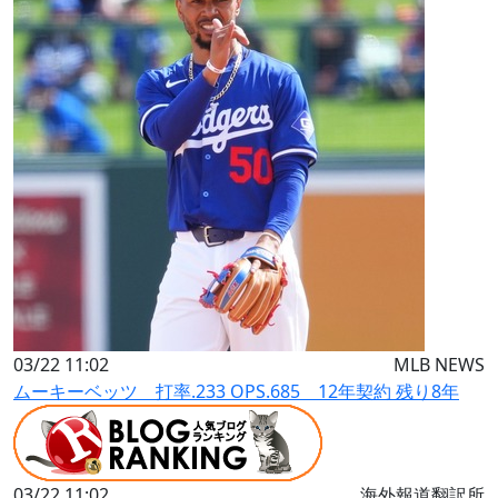
03/22 11:02
MLB NEWS
ムーキーベッツ 打率.233 OPS.685 12年契約 残り8年
03/22 11:02
海外報道翻訳所