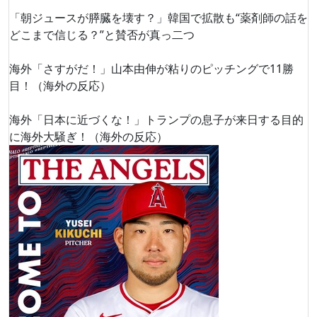
「朝ジュースが膵臓を壊す？」韓国で拡散も“薬剤師の話を
どこまで信じる？”と賛否が真っ二つ
海外「さすがだ！」山本由伸が粘りのピッチングで11勝
目！（海外の反応）
海外「日本に近づくな！」トランプの息子が来日する目的
に海外大騒ぎ！（海外の反応）