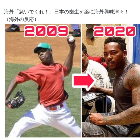
海外「急いでくれ！」日本の歯生え薬に海外興味津々！
（海外の反応）