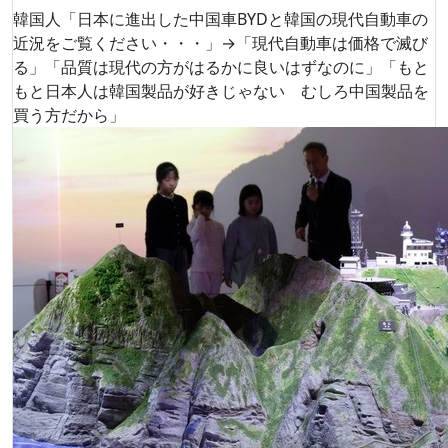
韓国人「日本に進出した中国車BYDと韓国の現代自動車の
近況をご覧ください・・・」→「現代自動車は価格で滅び
る」「品質は現代の方がはるかに良いはずなのに」「もと
もと日本人は韓国製品が好きじゃない むしろ中国製品を
買う方だから」