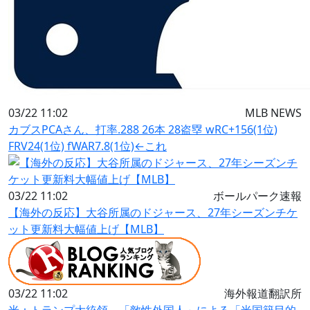
03/22 11:02
MLB NEWS
カブスPCAさん、打率.288 26本 28盗塁 wRC+156(1位)
FRV24(1位) fWAR7.8(1位)←これ
03/22 11:02
ボールパーク速報
【海外の反応】大谷所属のドジャース、27年シーズンチケ
ット更新料大幅値上げ【MLB】
03/22 11:02
海外報道翻訳所