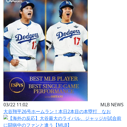
03/22 11:02
MLB NEWS
大谷翔平26号ホームラン！本日2本目の本塁打 なお