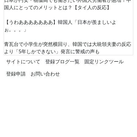
日本が円安・物価高でも働きたい外国人労働者が急増！中
国人にとってのメリットとは？【タイ人の反応】
【うわあああああああ】韓国人「日本が羨ましいよ
ぉ。。。」
青瓦台で小学生が突然横回り、韓国では大統領夫妻の反応
より「5年しかできない」発言に警戒の声も
サイトについて
登録ブログ一覧
固定リンクツール
登録申請
お問い合わせ