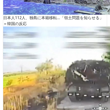
日本人112人、独島に本籍移転…「領土問題を知らせる」
＝韓国の反応