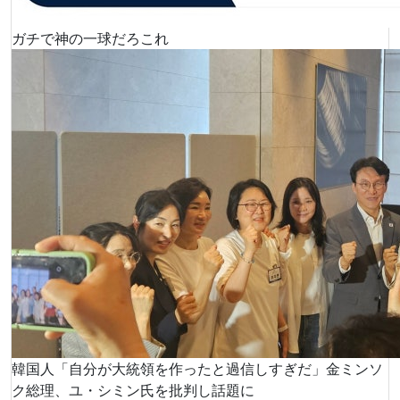
ガチで神の一球だろこれ
韓国人「自分が大統領を作ったと過信しすぎだ」金ミンソ
ク総理、ユ・シミン氏を批判し話題に