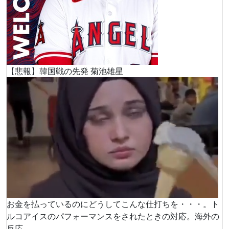
【悲報】韓国戦の先発 菊池雄星
お金を払っているのにどうしてこんな仕打ちを・・・。ト
ルコアイスのパフォーマンスをされたときの対応。海外の
反応