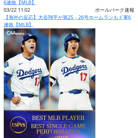
03/22 11:02
ボールパーク速報
【海外の反応】大谷翔平が第25・26号ホームランもド軍6
連敗【MLB】