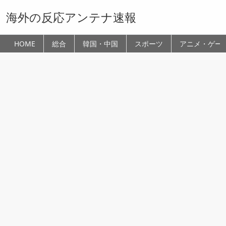
海外の反応アンテナ速報
HOME
総合
韓国・中国
スポーツ
アニメ・ゲー