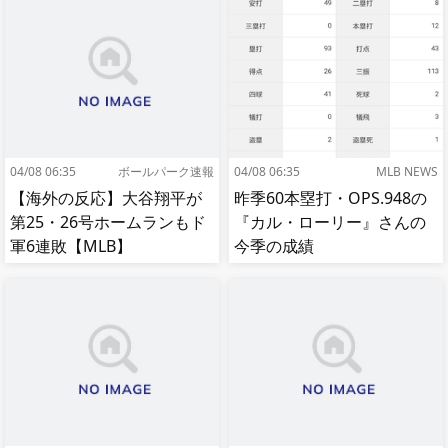
スに弱いわけではないが…
04/08 06:35
ボールパーク速報
04/08 06:35
MLB NEWS
【海外の反応】大谷翔平が
昨季60本塁打・OPS.948の
第25・26号ホームランもド
『カル・ローリー』さんの
軍6連敗【MLB】
今季の成績