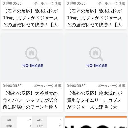
04/08 06:35
ボールパーク速報
04/08 06:35
ボールパーク速報
【海外の反応】鈴木誠也が
【海外の反応】鈴木誠也が
19号、カブスがドジャース
19号、カブスがドジャース
との連戦初戦で快勝！【大
との連戦初戦で快勝！【大
谷】
谷】
04/08 06:35
ボールパーク速報
04/08 06:35
ボールパーク速報
【海外の反応】大谷最大の
【海外の反応】鈴木誠也が
ライバル、ジャッジが試合
貴重なタイムリー、カブス
前に闘病中のファンと逢う
がドジャースに連勝【大
【MLB】
谷】