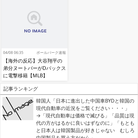
04/08 06:35
ボールパーク速報
【海外の反応】大谷翔平の
弟分ヌートバーがDバックス
に電撃移籍【MLB】
記事ランキング
韓国人「日本に進出した中国車BYDと韓国の
現代自動車の近況をご覧ください・・・」
→「現代自動車は価格で滅びる」「品質は現
代の方がはるかに良いはずなのに」「もとも
と日本人は韓国製品が好きじゃない むしろ
中国製品を買う方だから」