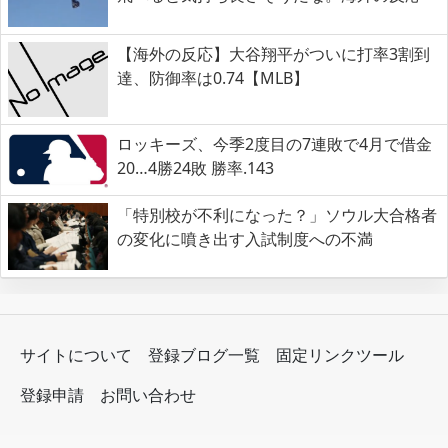
【海外の反応】大谷翔平がついに打率3割到
達、防御率は0.74【MLB】
ロッキーズ、今季2度目の7連敗で4月で借金
20…4勝24敗 勝率.143
「特別校が不利になった？」ソウル大合格者
の変化に噴き出す入試制度への不満
サイトについて
登録ブログ一覧
固定リンクツール
登録申請
お問い合わせ