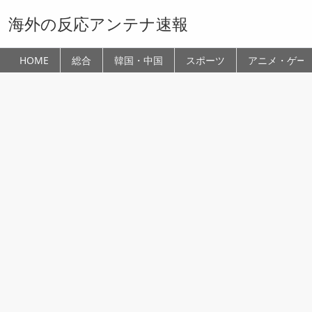
海外の反応アンテナ速報
HOME
総合
韓国・中国
スポーツ
アニメ・ゲー