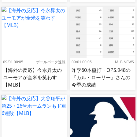
捕手もかなり好き」
09/01 00:05
ボールパーク速報
09/01 00:05
MLB NEWS
【海外の反応】今永昇太の
昨季60本塁打・OPS.948の
ユーモアが全米を笑わす
『カル・ローリー』さんの
【MLB】
今季の成績