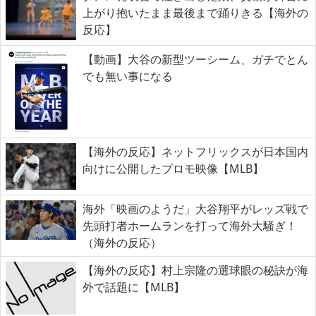
上がり抱いたまま最後まで踊りきる【海外の
反応】
【動画】大谷の新型ツーシーム、ガチでとん
でも無い事になる
【海外の反応】ネットフリックスが日本国内
向けに公開したプロモ映像【MLB】
海外「映画のようだ」大谷翔平がレッズ戦で
先頭打者ホームランを打って海外大騒ぎ！
（海外の反応）
【海外の反応】村上宗隆の選球眼の秘訣が海
外で話題に【MLB】