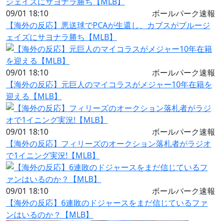
09/01 18:10
ボールパーク速報
【海外の反応】悪送球でPCAが生還し、カブスがブルージ
ェイズにサヨナラ勝ち【MLB】
09/01 18:10
ボールパーク速報
【海外の反応】元巨人のマイコラスがメジャー10年在籍を
迎える【MLB】
09/01 18:10
ボールパーク速報
【海外の反応】フィリーズのオークション落札者がラジオ
で1イニング実況!【MLB】
09/01 18:10
ボールパーク速報
【海外の反応】6連敗のドジャースをまだ信じているファ
ンはいるのか？【MLB】