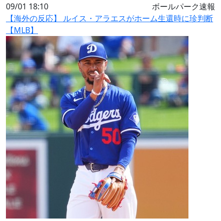
09/01 18:10
ボールパーク速報
【海外の反応】 ルイス・アラエスがホーム生還時に珍判断
【MLB】