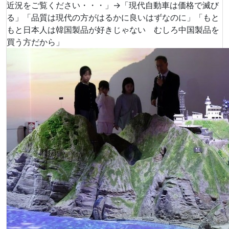
近況をご覧ください・・・」→「現代自動車は価格で滅び
る」「品質は現代の方がはるかに良いはずなのに」「もと
もと日本人は韓国製品が好きじゃない むしろ中国製品を
買う方だから」