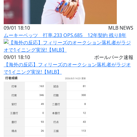
09/01 18:10
MLB NEWS
ムーキーベッツ 打率.233 OPS.685 12年契約 残り8年
09/01 18:10
ボールパーク速報
【海外の反応】フィリーズのオークション落札者がラジオ
で1イニング実況!【MLB】