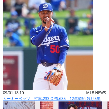
09/01 18:10
MLB NEWS
ムーキーベッツ 打率.233 OPS.685 12年契約 残り8年