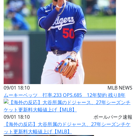
09/01 18:10
MLB NEWS
ムーキーベッツ 打率.233 OPS.685 12年契約 残り8年
09/01 18:10
ボールパーク速報
【海外の反応】大谷所属のドジャース、27年シーズンチケ
ット更新料大幅値上げ【MLB】