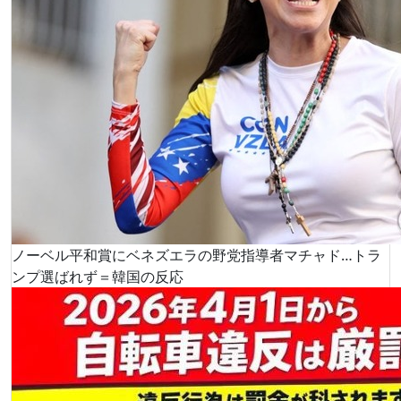
ノーベル平和賞にベネズエラの野党指導者マチャド…トラ
ンプ選ばれず＝韓国の反応