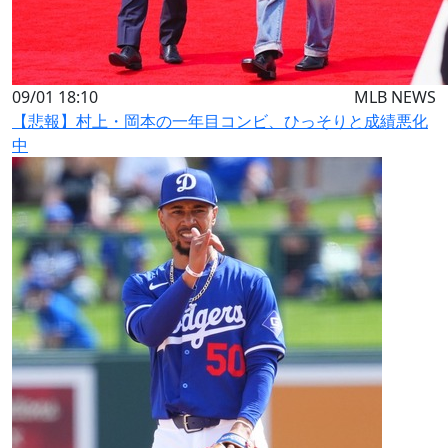
09/01 18:10
MLB NEWS
【悲報】村上・岡本の一年目コンビ、ひっそりと成績悪化
中