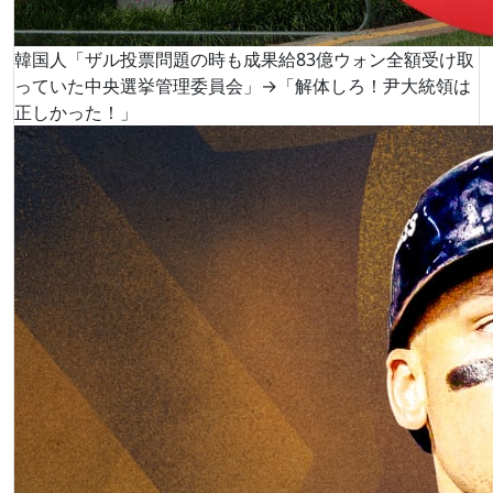
韓国人「ザル投票問題の時も成果給83億ウォン全額受け取
っていた中央選挙管理委員会」→「解体しろ！尹大統領は
正しかった！」