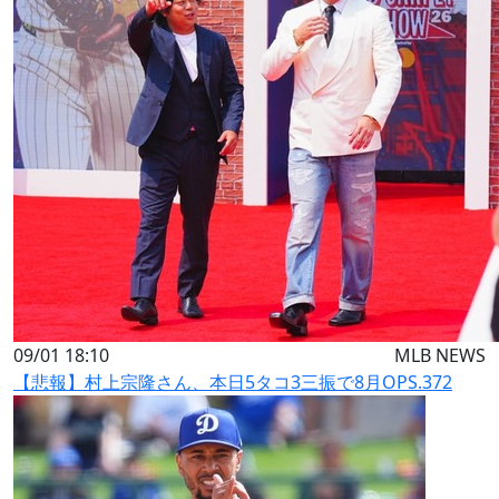
09/01 18:10
MLB NEWS
【悲報】村上宗隆さん、本日5タコ3三振で8月OPS.372