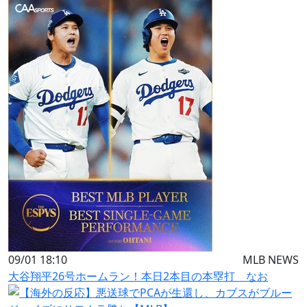
09/01 18:10
MLB NEWS
大谷翔平26号ホームラン！本日2本目の本塁打 なお