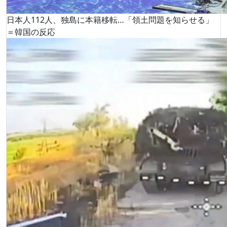
日本人112人、独島に本籍移転…「領土問題を知らせる」
＝韓国の反応