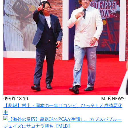
09/01 18:10
MLB NEWS
【悲報】村上・岡本の一年目コンビ、ひっそりと成績悪化
中