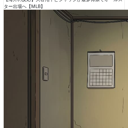
ター出場へ【MLB】