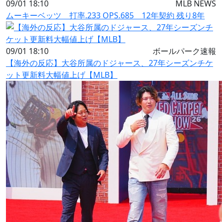
09/01 18:10
MLB NEWS
ムーキーベッツ 打率.233 OPS.685 12年契約 残り8年
09/01 18:10
ボールパーク速報
【海外の反応】大谷所属のドジャース、27年シーズンチケ
ット更新料大幅値上げ【MLB】