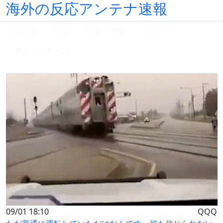
海外の反応アンテナ速報
HOME
総合
韓国・中国
スポーツ
アニメ・ゲーム
09/01 18:10
QQQ