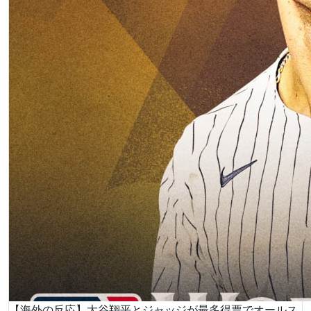
【海外の反応】大谷翔平とジャッジが最多得票でオールス