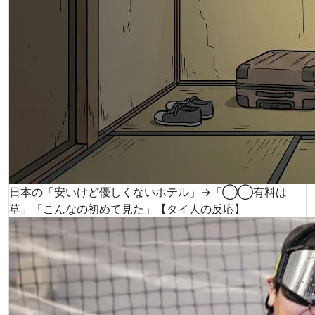
日本の「安いけど優しくないホテル」→「◯◯有料は
草」「こんなの初めて見た」【タイ人の反応】