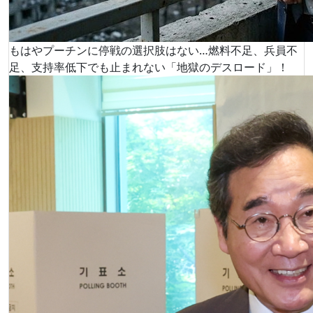
もはやプーチンに停戦の選択肢はない…燃料不足、兵員不
足、支持率低下でも止まれない「地獄のデスロード」！