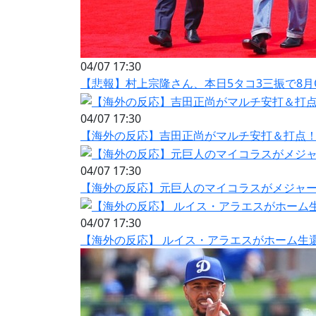
04/07 17:30
【悲報】村上宗隆さん、本日5タコ3三振で8月OP
04/07 17:30
【海外の反応】吉田正尚がマルチ安打＆打点！
04/07 17:30
【海外の反応】元巨人のマイコラスがメジャー1
04/07 17:30
【海外の反応】 ルイス・アラエスがホーム生還