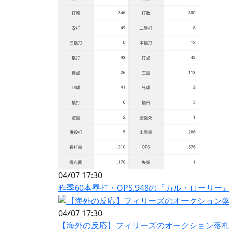
04/07 17:30
昨季60本塁打・OPS.948の『カル・ローリ
04/07 17:30
【海外の反応】フィリーズのオークション落札者