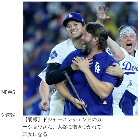
 NEWS
ーク速報
【朗報】ドジャースレジェンドのカ
ーショウさん、大谷に抱きつかれて
乙女になる