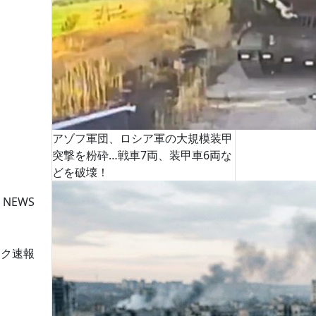
アゾフ軍団、ロシア軍の大規模装甲
突撃を粉砕…戦車7両、装甲車6両な
どを破壊！
 NEWS
ーク速報