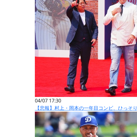
04/07 17:30
【悲報】村上・岡本の一年目コンビ、ひっそ