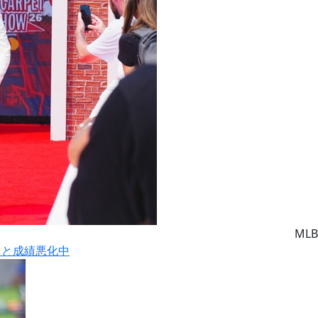
MLB
りと成績悪化中