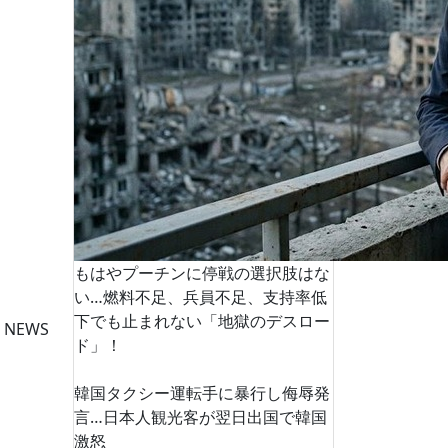
もはやプーチンに停戦の選択肢はな
い…燃料不足、兵員不足、支持率低
下でも止まれない「地獄のデスロー
 NEWS
ド」！
韓国タクシー運転手に暴行し侮辱発
言…日本人観光客が翌日出国で韓国
激怒