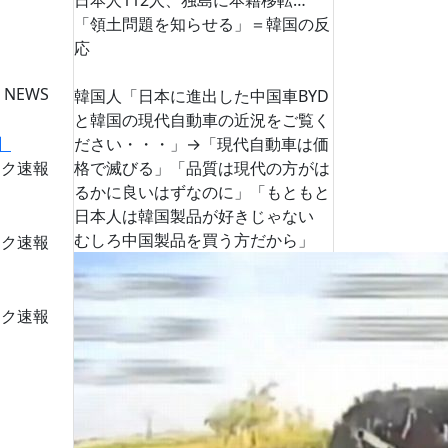
日本人112人、独島に本籍移転…
「領土問題を知らせる」＝韓国の反
応
 NEWS
韓国人「日本に進出した中国車BYD
と韓国の現代自動車の近況をご覧く
ださい・・・」→「現代自動車は価
格で滅びる」「品質は現代の方がは
ーク速報
るかに良いはずなのに」「もともと
日本人は韓国製品が好きじゃない
むしろ中国製品を買う方だから」
ーク速報
ーク速報