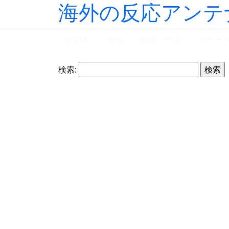
海外の反応アンテ
HOME
総合
韓国・中国
スポー
検索: