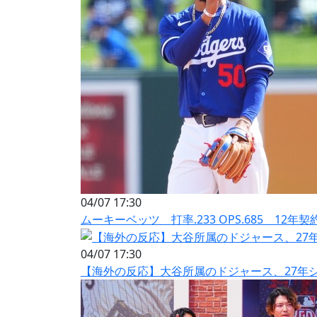
04/07 17:30
ムーキーベッツ 打率.233 OPS.685 12年契
04/07 17:30
【海外の反応】大谷所属のドジャース、27年