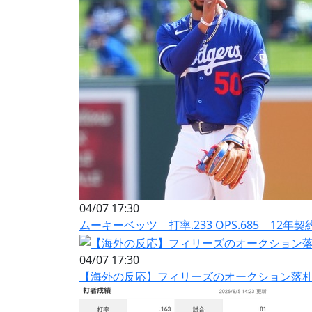
04/07 17:30
ムーキーベッツ 打率.233 OPS.685 12年契
04/07 17:30
【海外の反応】フィリーズのオークション落札者