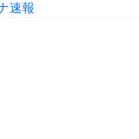
ナ速報
ツ
アニメ・ゲーム