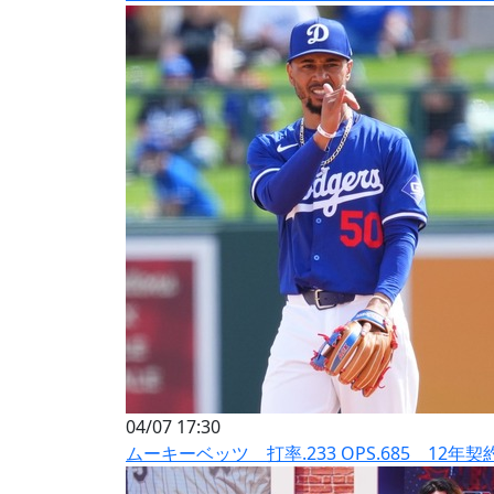
04/07 17:30
ムーキーベッツ 打率.233 OPS.685 12年契