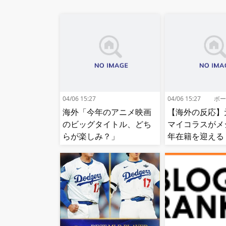
04/06 15:27
04/06 15:27
ボー
海外「今年のアニメ映画
【海外の反応】
のビッグタイトル、どち
マイコラスがメ
らが楽しみ？」
年在籍を迎える