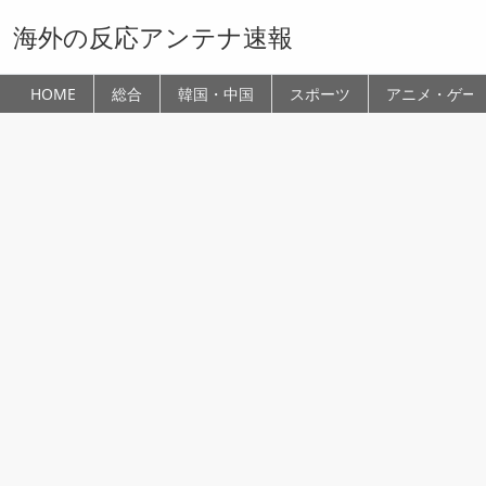
海外の反応アンテナ速報
HOME
総合
韓国・中国
スポーツ
アニメ・ゲー