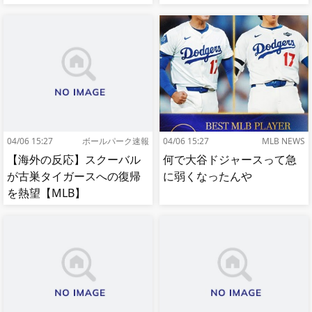
04/06 15:27
ボールパーク速報
04/06 15:27
MLB NEWS
【海外の反応】スクーバル
何で大谷ドジャースって急
が古巣タイガースへの復帰
に弱くなったんや
を熱望【MLB】