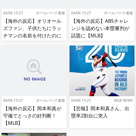
04/06 15:27
ボールパーク速報
04/06 15:27
ボールパーク速報
【海外の反応】オリオール
【海外の反応】ABSチャレ
ズファン、子供たちにラッ
ンジを認めない本塁審判が
チマンの名前を付けたのに
話題に【MLB】
移籍してしまう【MLB】
04/06 15:27
ボールパーク速報
04/06 15:27
MLB NEWS
【海外の反応】岡本和真が
【悲報】岡本和真さん、出
守備でとっさの好判断！
塁率2割台に突入
【MLB】