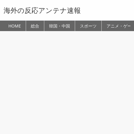
海外の反応アンテナ速報
HOME
総合
韓国・中国
スポーツ
アニメ・ゲー