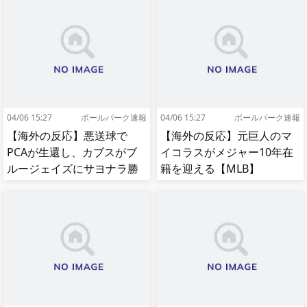
04/06 15:27
ボールパーク速報
04/06 15:27
ボールパーク速報
【海外の反応】悪送球で
【海外の反応】元巨人のマ
PCAが生還し、カブスがブ
イコラスがメジャー10年在
ルージェイズにサヨナラ勝
籍を迎える【MLB】
ち【MLB】