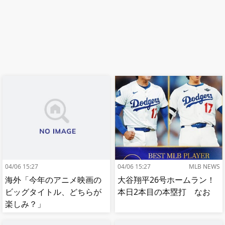
04/06 15:27
04/06 15:27
MLB NEWS
海外「今年のアニメ映画の
大谷翔平26号ホームラン！
ビッグタイトル、どちらが
本日2本目の本塁打 なお
楽しみ？」