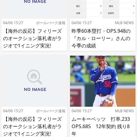
04/06 15:27
ボールパーク速報
04/06 15:27
MLB NEWS
【海外の反応】フィリーズ
昨季60本塁打・OPS.948の
のオークション落札者がラ
『カル・ローリー』さんの
ジオで1イニング実況!
今季の成績
【MLB】
04/06 15:27
ボールパーク速報
04/06 15:27
MLB NEWS
【海外の反応】フィリーズ
ムーキーベッツ 打率.233
のオークション落札者がラ
OPS.685 12年契約 残り8
ジオで1イニング実況!
年