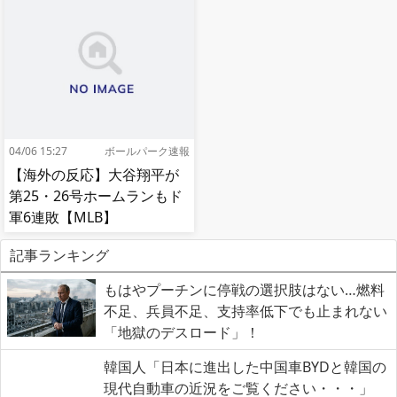
へ[海外の反応]
04/06 15:27
ボールパーク速報
【海外の反応】大谷翔平が
第25・26号ホームランもド
軍6連敗【MLB】
記事ランキング
もはやプーチンに停戦の選択肢はない…燃料
不足、兵員不足、支持率低下でも止まれない
「地獄のデスロード」！
韓国人「日本に進出した中国車BYDと韓国の
現代自動車の近況をご覧ください・・・」