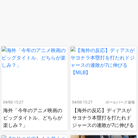
04/06 15:27
04/06 15:27
ボールパーク速報
海外「今年のアニメ映画の
【海外の反応】ディアスが
ビッグタイトル、どちらが
サヨナラ本塁打を打たれド
楽しみ？」
ジャースの連敗が7に伸びる
【MLB】