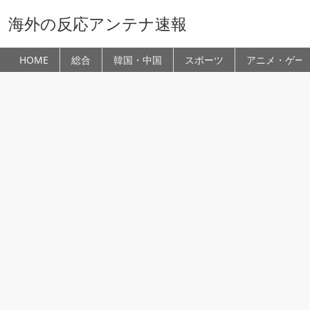
海外の反応アンテナ速報
HOME
総合
韓国・中国
スポーツ
アニメ・ゲー