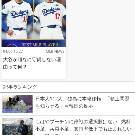
04/06 15:27
MLB NEWS
大谷が頑なに守備しない理
由って何？
記事ランキング
日本人112人、独島に本籍移転…「領土問題
を知らせる」＝韓国の反応
もはやプーチンに停戦の選択肢はない…燃料
不足、兵員不足、支持率低下でも止まれない