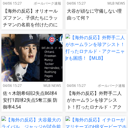
04/06 15:27
ボールパーク速報
04/06 15:27
MLB NEWS
【海外の反応】オリオール
大谷が頑なに守備しない理
ズファン、子供たちにラッ
由って何？
チマンの名前を付けたのに
移籍してしまう【MLB】
04/06 15:27
MLB NEWS
04/06 15:27
ボールパーク速報
佐々木朗希6回2失点86球4
【海外の反応】外野手二人
安打1四球2失点5奪三振 防
がホームランを珍アシス
御率4.54
ト！打ったロナルド・アク
ーニャJrも困惑！【MLB】