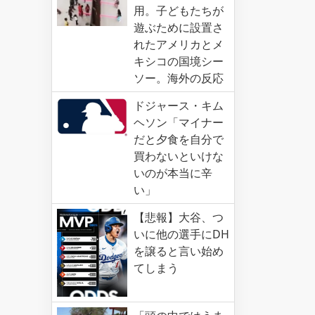
用。子どもたちが
遊ぶために設置さ
れたアメリカとメ
キシコの国境シー
ソー。海外の反応
ドジャース・キム
ヘソン「マイナー
だと夕食を自分で
買わないといけな
いのが本当に辛
い」
【悲報】大谷、つ
いに他の選手にDH
を譲ると言い始め
てしまう