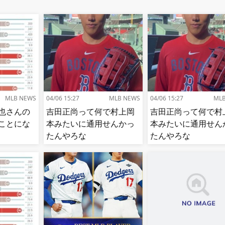
MLB NEWS
04/06 15:27
MLB NEWS
04/06 15:27
ML
也さんの
吉田正尚って何で村上岡
吉田正尚って何で村
ことにな
本みたいに通用せんかっ
本みたいに通用せん
たんやろな
たんやろな