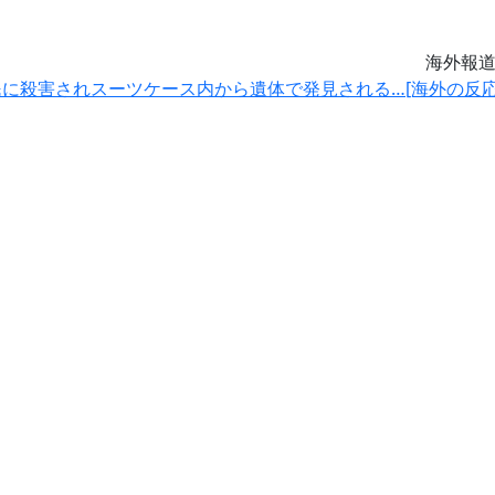
海外報
に殺害されスーツケース内から遺体で発見される…[海外の反応