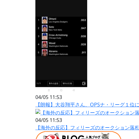
04/05 11:53
【朗報】大谷翔平さん、OPSナ・リーグ１位
04/05 11:53
【海外の反応】フィリーズのオークション落札者