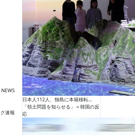
 NEWS
日本人112人、独島に本籍移転…
「領土問題を知らせる」＝韓国の反
ーク速報
応