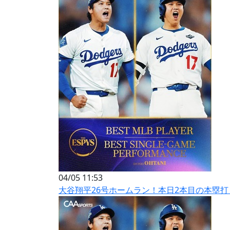
04/05 11:53
大谷翔平26号ホームラン！本日2本目の本塁打