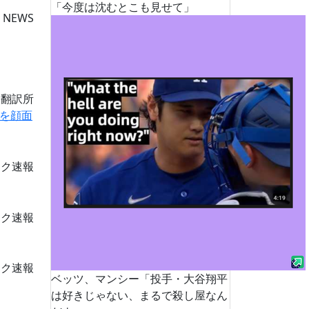
「今度は沈むとこも見せて」
 NEWS
道翻訳所
を顔面
ーク速報
ーク速報
ーク速報
ベッツ、マンシー「投手・大谷翔平
は好きじゃない、まるで殺し屋なん