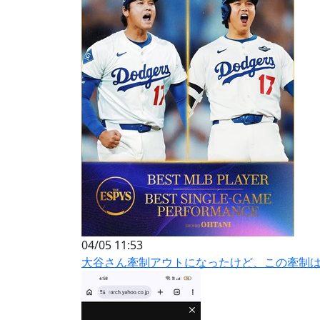
04/05 11:53
大谷さん牽制アウトになったけど、この牽制