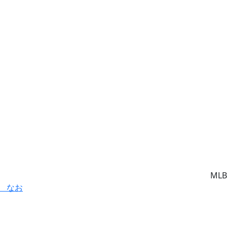
MLB
 なお