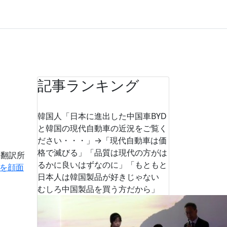
記事ランキング
韓国人「日本に進出した中国車BYD
と韓国の現代自動車の近況をご覧く
ださい・・・」→「現代自動車は価
格で滅びる」「品質は現代の方がは
道翻訳所
るかに良いはずなのに」「もともと
を顔面
日本人は韓国製品が好きじゃない
むしろ中国製品を買う方だから」