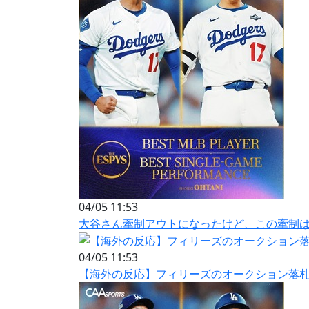
04/05 11:53
大谷さん牽制アウトになったけど、この牽制
04/05 11:53
【海外の反応】フィリーズのオークション落札者