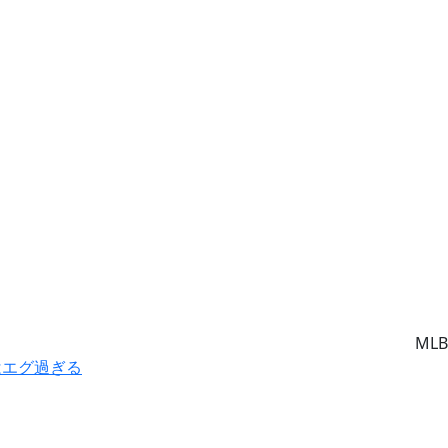
MLB
はエグ過ぎる