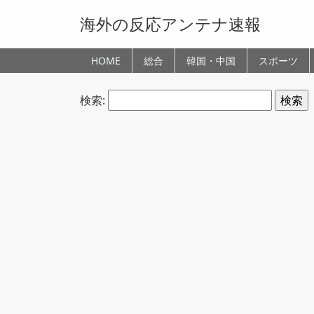
海外の反応アンテナ速報
HOME
総合
韓国・中国
スポーツ
検索: