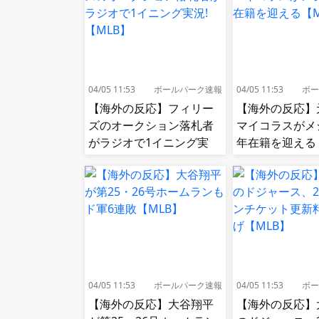
04/05 11:53
ボールパーク速報
04/05 11:53
ボー
【海外の反応】フィリー
【海外の反応】
ズのオークション落札者
マイコラスがメ
がラジオで1イニング実
年在籍を迎える
況!【MLB】
04/05 11:53
ボールパーク速報
04/05 11:53
ボー
【海外の反応】大谷翔平
【海外の反応】