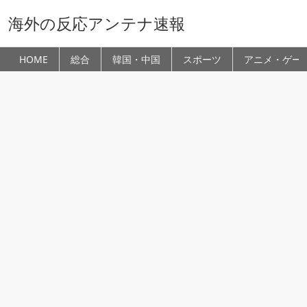
海外の反応アンテナ速報
HOME
総合
韓国・中国
スポーツ
アニメ・ゲー