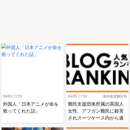
04/05 11:53
04/05 11:53
海外報道翻訳所
外国人「日本アニメが命を
難民支援団体所属の英国人
救ってくれた話」
女性、アフガン難民に殺害
されスーツケース内から遺
体で発見される…[海外の反