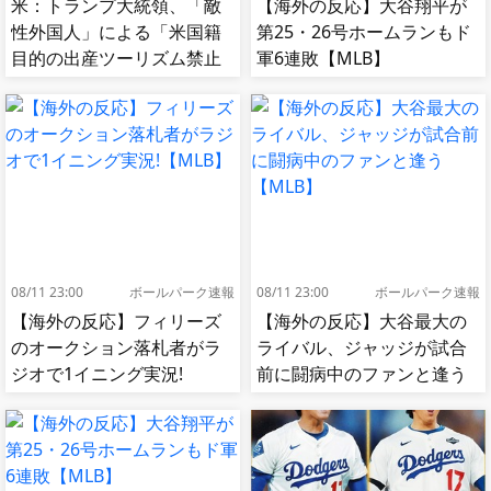
米：トランプ大統領、「敵
【海外の反応】大谷翔平が
性外国人」による「米国籍
第25・26号ホームランもド
目的の出産ツーリズム禁止
軍6連敗【MLB】
令」に署名…寄生侵略防止
へ[海外の反応]
08/11 23:00
ボールパーク速報
08/11 23:00
ボールパーク速報
【海外の反応】フィリーズ
【海外の反応】大谷最大の
のオークション落札者がラ
ライバル、ジャッジが試合
ジオで1イニング実況!
前に闘病中のファンと逢う
【MLB】
【MLB】