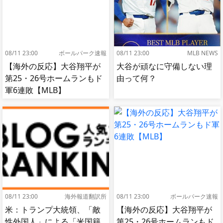
08/11 23:00
ボールパーク速報
08/11 23:00
MLB NEWS
【海外の反応】大谷翔平が
大谷が頑なに守備しない理
第25・26号ホームランもド
由って何？
軍6連敗【MLB】
08/11 23:00
海外報道翻訳所
08/11 23:00
ボールパーク速報
米：トランプ大統領、「敵
【海外の反応】大谷翔平が
性外国人」による「米国籍
第25・26号ホームランもド