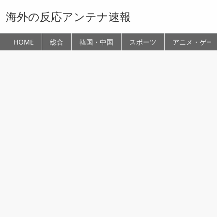
海外の反応アンテナ速報
HOME
総合
韓国・中国
スポーツ
アニメ・ゲー