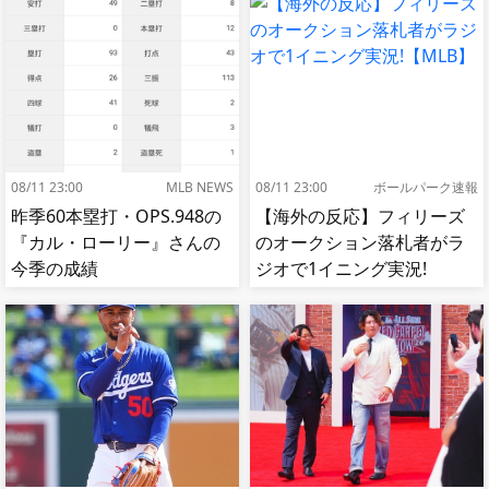
08/11 23:00
MLB NEWS
08/11 23:00
ボールパーク速報
昨季60本塁打・OPS.948の
【海外の反応】フィリーズ
『カル・ローリー』さんの
のオークション落札者がラ
今季の成績
ジオで1イニング実況!
【MLB】