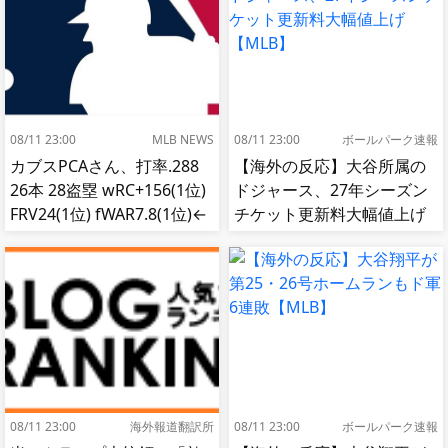
08/11 23:00
MLB NEWS
08/11 23:00
ボールパーク速報
カブスPCAさん、打率.288
【海外の反応】大谷所属の
26本 28盗塁 wRC+156(1位)
ドジャース、27年シーズン
FRV24(1位) fWAR7.8(1位)←
チケット更新料大幅値上げ
これ
【MLB】
08/11 23:00
海外報道翻訳所
08/11 23:00
ボールパーク速報