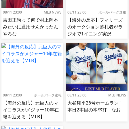
08/11 23:00
MLB NEWS
08/11 23:00
ボールパーク速報
吉田正尚って何で村上岡本
【海外の反応】フィリーズ
みたいに通用せんかったん
のオークション落札者がラ
やろな
ジオで1イニング実況!
【MLB】
08/11 23:00
ボールパーク速報
08/11 23:00
MLB NEWS
【海外の反応】元巨人のマ
大谷翔平26号ホームラン！
イコラスがメジャー10年在
本日2本目の本塁打 なお
籍を迎える【MLB】