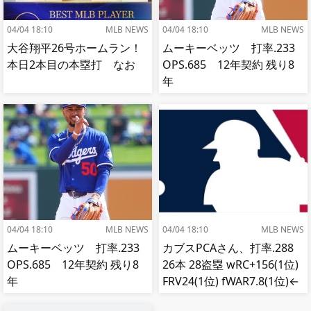
04/04 18:10
MLB NEWS
04/04 18:10
MLB NEWS
大谷翔平26号ホームラン！
ムーキーベッツ 打率.233
本日2本目の本塁打 なお
OPS.685 12年契約 残り8
年
04/04 18:10
MLB NEWS
04/04 18:10
MLB NEWS
ムーキーベッツ 打率.233
カブスPCAさん、打率.288
OPS.685 12年契約 残り8
26本 28盗塁 wRC+156(1位)
年
FRV24(1位) fWAR7.8(1位)←
これ