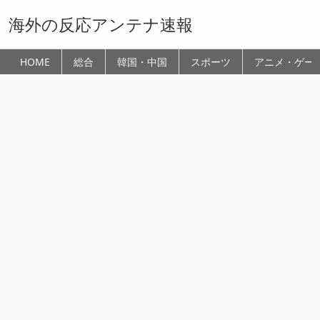
海外の反応アンテナ速報
HOME
総合
韓国・中国
スポーツ
アニメ・ゲー