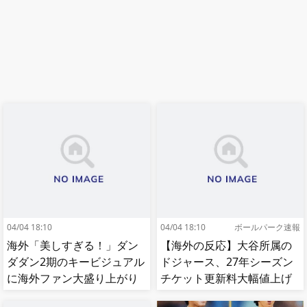
04/04 18:10
04/04 18:10
ボールパーク速報
海外「美しすぎる！」ダン
【海外の反応】大谷所属の
ダダン2期のキービジュアル
ドジャース、27年シーズン
に海外ファン大盛り上がり
チケット更新料大幅値上げ
【MLB】