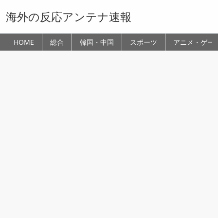
海外の反応アンテナ速報
HOME
総合
韓国・中国
スポーツ
アニメ・ゲー