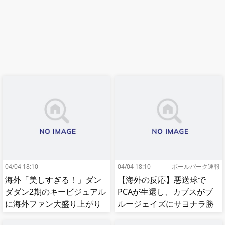
04/04 18:10
04/04 18:10
ボールパーク速報
海外「美しすぎる！」ダン
【海外の反応】悪送球で
ダダン2期のキービジュアル
PCAが生還し、カブスがブ
に海外ファン大盛り上がり
ルージェイズにサヨナラ勝
ち【MLB】