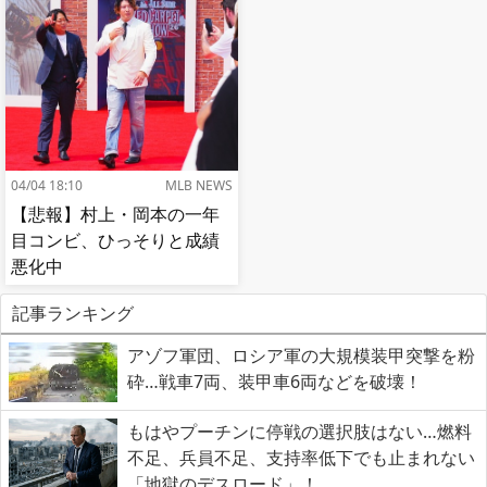
04/04 18:10
MLB NEWS
【悲報】村上・岡本の一年
目コンビ、ひっそりと成績
悪化中
記事ランキング
アゾフ軍団、ロシア軍の大規模装甲突撃を粉
砕…戦車7両、装甲車6両などを破壊！
もはやプーチンに停戦の選択肢はない…燃料
不足、兵員不足、支持率低下でも止まれない
「地獄のデスロード」！