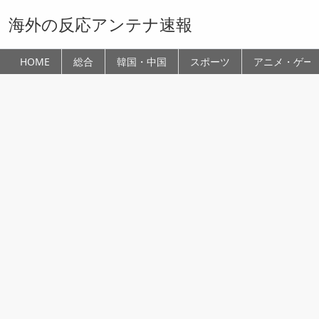
海外の反応アンテナ速報
HOME
総合
韓国・中国
スポーツ
アニメ・ゲー