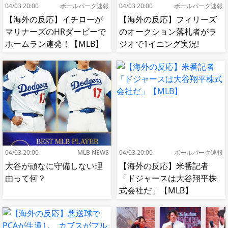
04/03 20:00
ボールパーク速報
04/03 20:00
ボールパーク速報
【海外の反応】イチローが
【海外の反応】フィリーズ
マリナーズのHRダービーで
のオークション落札者がラ
ホームラン連発！【MLB】
ジオで1イニング実況!
【MLB】
04/03 20:00
MLB NEWS
04/03 20:00
ボールパーク速報
大谷が頑なに守備しない理
【海外の反応】米番記者
由って何？
「ドジャースは大谷翔平株
式会社だ」【MLB】