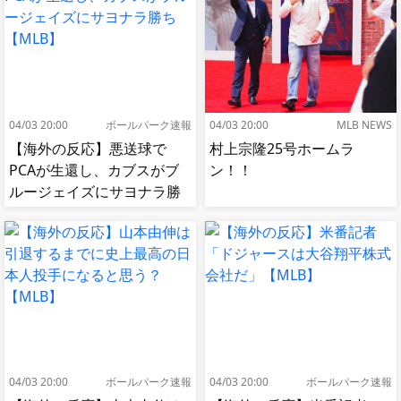
04/03 20:00
ボールパーク速報
04/03 20:00
MLB NEWS
【海外の反応】悪送球で
村上宗隆25号ホームラ
PCAが生還し、カブスがブ
ン！！
ルージェイズにサヨナラ勝
ち【MLB】
04/03 20:00
ボールパーク速報
04/03 20:00
ボールパーク速報