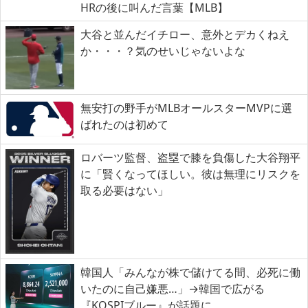
HRの後に叫んだ言葉【MLB】
大谷と並んだイチロー、意外とデカくねえ
か・・・？気のせいじゃないよな
無安打の野手がMLBオールスターMVPに選
ばれたのは初めて
ロバーツ監督、盗塁で膝を負傷した大谷翔平
に「賢くなってほしい。彼は無理にリスクを
取る必要はない」
韓国人「みんなが株で儲けてる間、必死に働
いたのに自己嫌悪…」→韓国で広がる
『KOSPIブルー』が話題に