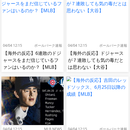
04/04 12:15
ボールパーク速報
04/04 12:15
ボールパーク速報
【海外の反応】6連敗のドジ
【海外の反応】ドジャース
ャースをまだ信じているフ
が７連敗しても気の毒だと
ァンはいるのか？【MLB】
は思わない【大谷】
04/04 12:15
MLB NEWS
04/04 12:15
ボールパーク速報