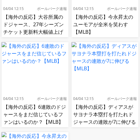
04/04 12:15
ボールパーク速報
04/04 12:15
ボールパーク速報
【海外の反応】大谷所属の
【海外の反応】今永昇太の
ドジャース、27年シーズン
ユーモアが全米を笑わす
チケット更新料大幅値上げ
【MLB】
【MLB】
04/04 12:15
ボールパーク速報
04/04 12:15
ボールパーク速報
【海外の反応】6連敗のドジ
【海外の反応】ディアスが
ャースをまだ信じているフ
サヨナラ本塁打を打たれド
ァンはいるのか？【MLB】
ジャースの連敗が7に伸びる
【MLB】