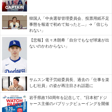
韓国人「中央選挙管理委員会、投票用紙不足
事態を報道で初めて知ったと…」→「信じら
れない」
【悲報】佐々木朗希「自分でもなぜ球速が出
ないのかわからない」
サムスン電子労組委員長、過去の「仕事を楽
しむ社員」の姿が再注目され話題に
岩手県政150周年を記念して、“日本初”ドジ
ャース主催のパブリックビューイングを開催