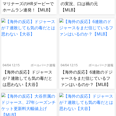
マリナーズのHRダービーで
の実況、口は禍の元
ホームラン連発！【MLB】
【MLB】
04/04 12:15
ボールパーク速報
04/04 12:15
ボールパーク速報
【海外の反応】ドジャース
【海外の反応】6連敗のドジ
が７連敗しても気の毒だと
ャースをまだ信じているフ
は思わない【大谷】
ァンはいるのか？【MLB】