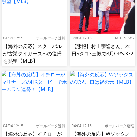
04/04 12:15
ボールパーク速報
04/04 12:15
MLB NEWS
【海外の反応】スクーバル
【悲報】村上宗隆さん、本
が古巣タイガースへの復帰
日5タコ3三振で8月OPS.372
を熱望【MLB】
04/04 12:15
ボールパーク速報
04/04 12:15
ボールパーク速報
【海外の反応】イチローが
【海外の反応】Wソックス