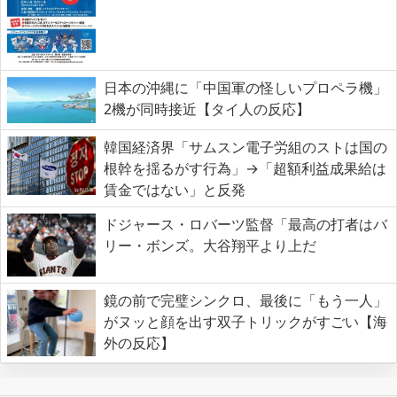
日本の沖縄に「中国軍の怪しいプロペラ機」
2機が同時接近【タイ人の反応】
韓国経済界「サムスン電子労組のストは国の
根幹を揺るがす行為」→「超額利益成果給は
賃金ではない」と反発
ドジャース・ロバーツ監督「最高の打者はバ
リー・ボンズ。大谷翔平より上だ
鏡の前で完璧シンクロ、最後に「もう一人」
がヌッと顔を出す双子トリックがすごい【海
外の反応】