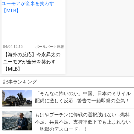
04/04 12:15
ボールパーク速報
【海外の反応】今永昇太の
ユーモアが全米を笑わす
【MLB】
記事ランキング
「そんなに怖いのか」中国、日本のミサイル
配備に激しく反応…警告で一触即発の空気！
もはやプーチンに停戦の選択肢はない…燃料
不足、兵員不足、支持率低下でも止まれない
「地獄のデスロード」！