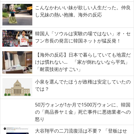
こんなかわいい妹が欲しい人生だった。仲良
し兄妹の熱い抱擁。海外の反応
韓国人「ソウルは実験の場ではない」オ・セ
フン市長の発言に韓国ネットが猛反発！
【海外の反応】日本で暮らしていても地震だ
けは慣れない… 「家が倒れないなら平気」
「耐震技術がすごい」
小泉を選んでたほうが政権は安定していたの
では？
50万ウォンが1か月で1500万ウォンに、韓国
の「商品券ヤミ金」死亡事件に悪徳業者への
怒り
大谷翔平の二刀流復活は不要？ 「登板はせ