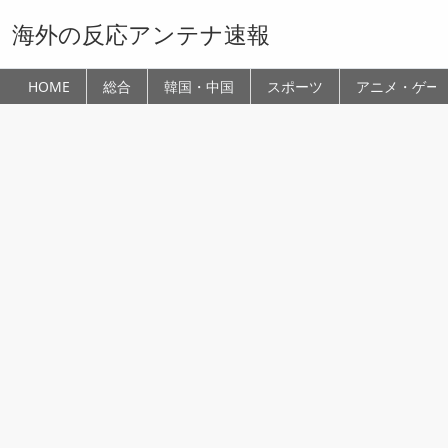
海外の反応アンテナ速報
HOME
総合
韓国・中国
スポーツ
アニメ・ゲー