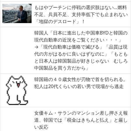
もはやプーチンに停戦の選択肢はない…燃料
不足、兵員不足、支持率低下でも止まれない
「地獄のデスロード」！
韓国人「日本に進出した中国車BYDと韓国の
現代自動車の近況をご覧ください・・・」
→「現代自動車は価格で滅びる」「品質は現
代の方がはるかに良いはずなのに」「もとも
と日本人は韓国製品が好きじゃない むしろ
中国製品を買う方だから」
韓国籍の４０歳女性が刃物で首を切られる。
犯人は20代くらいの若い男で現場から逃走
女優キム・サランのマンション差し押さえ報
道、韓国では「税金はきちんと払え」と厳し
い反応