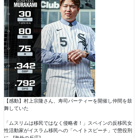
【感動】村上宗隆さん、寿司パーティーを開催し仲間を鼓
舞していた
「ムスリムは移民ではなく侵略者！」スペインの反移民女
性活動家がイスラム移民への「ヘイトスピーチ」で懲役刑
に…[海外の反応]