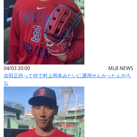
04/03 20:00
MLB NEWS
吉田正尚って何で村上岡本みたいに通用せんかったんやろ
な