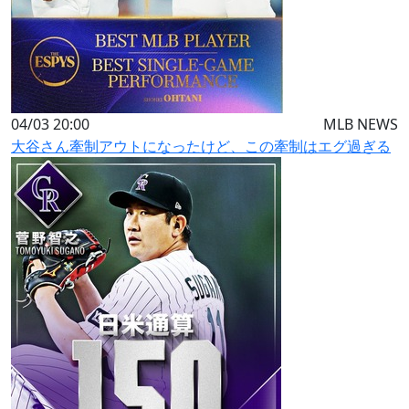
04/03 20:00
MLB NEWS
大谷さん牽制アウトになったけど、この牽制はエグ過ぎる