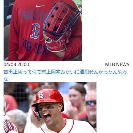
04/03 20:00
MLB NEWS
吉田正尚って何で村上岡本みたいに通用せんかったんやろ
な