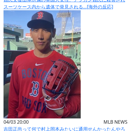
スーツケース内から遺体で発見される…[海外の反応]
04/03 20:00
MLB NEWS
吉田正尚って何で村上岡本みたいに通用せんかったんやろ