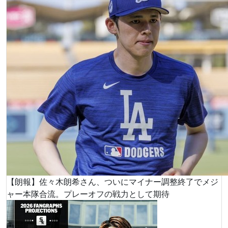
【朗報】佐々木朗希さん、ついにマイナー調整終了でメジ
ャー本隊合流。プレーオフの戦力として期待