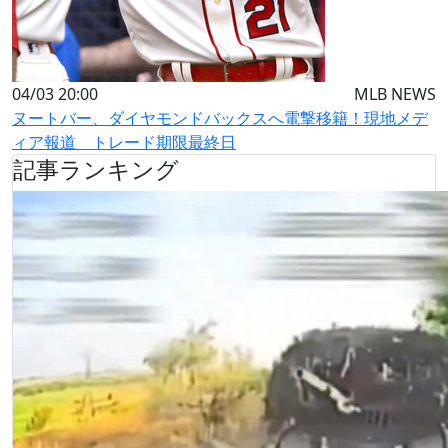
04/03 20:00
MLB NEWS
ヌートバー、ダイヤモンドバックスへ電撃移籍！現地メデ
ィア報道 トレード期限最終日
記事ランキング