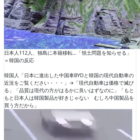
日本人112人、独島に本籍移転…「領土問題を知らせる」
＝韓国の反応
韓国人「日本に進出した中国車BYDと韓国の現代自動車の
近況をご覧ください・・・」→「現代自動車は価格で滅び
る」「品質は現代の方がはるかに良いはずなのに」「もと
もと日本人は韓国製品が好きじゃない むしろ中国製品を
買う方だから」