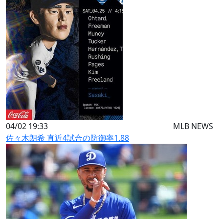
04/02 19:33
MLB NEWS
佐々木朗希 直近4試合の防御率1.88