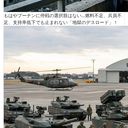
もはやプーチンに停戦の選択肢はない…燃料不足、兵員不
足、支持率低下でも止まれない「地獄のデスロード」！