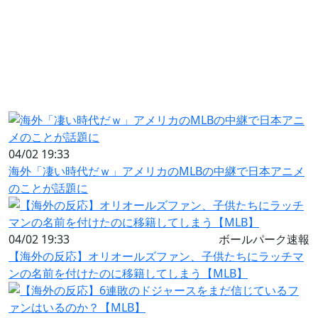
04/02 19:33
海外「凄い時代だｗ」アメリカのMLBの中継で日本アニメ
のことが話題に
04/02 19:33
ボールパーク速報
【海外の反応】オリオールズファン、子供たちにラッチマ
ンの名前を付けたのに移籍してしまう【MLB】