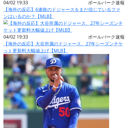
04/02 19:33
ボールパーク速報
【海外の反応】6連敗のドジャースをまだ信じているファ
ンはいるのか？【MLB】
04/02 19:33
ボールパーク速報
【海外の反応】大谷所属のドジャース、27年シーズンチケ
ット更新料大幅値上げ【MLB】