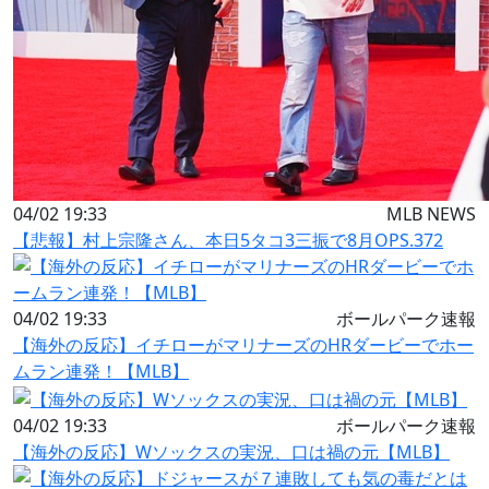
04/02 19:33
MLB NEWS
【悲報】村上宗隆さん、本日5タコ3三振で8月OPS.372
04/02 19:33
ボールパーク速報
【海外の反応】イチローがマリナーズのHRダービーでホー
ムラン連発！【MLB】
04/02 19:33
ボールパーク速報
【海外の反応】Wソックスの実況、口は禍の元【MLB】