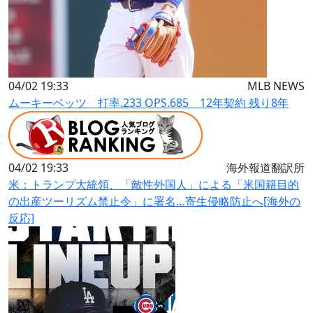
04/02 19:33
MLB NEWS
ムーキーベッツ 打率.233 OPS.685 12年契約 残り8年
04/02 19:33
海外報道翻訳所
米：トランプ大統領、「敵性外国人」による「米国籍目的
の出産ツーリズム禁止令」に署名…寄生侵略防止へ[海外の
反応]