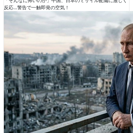
「そんなに怖いのか」中国、日本のミサイル配備に激しく
反応…警告で一触即発の空気！