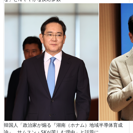
韓国人「政治家が煽る『湖南（ホナム）地域半導体育成
論』…サムスン・SKが苦しむ理由」と話題に