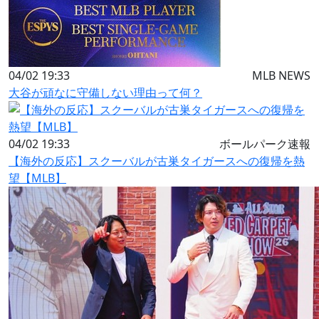
04/02 19:33
MLB NEWS
大谷が頑なに守備しない理由って何？
04/02 19:33
ボールパーク速報
【海外の反応】スクーバルが古巣タイガースへの復帰を熱
望【MLB】