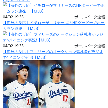
04/02 19:33
ボールパーク速報
【海外の反応】イチローがマリナーズのHRダービーでホー
ムラン連発！【MLB】
04/02 19:33
ボールパーク速報
【海外の反応】フィリーズのオークション落札者がラジオ
で1イニング実況!【MLB】