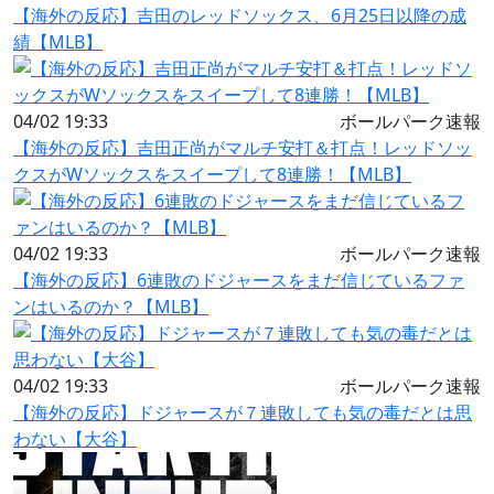
【海外の反応】吉田のレッドソックス、6月25日以降の成
績【MLB】
04/02 19:33
ボールパーク速報
【海外の反応】吉田正尚がマルチ安打＆打点！レッドソッ
クスがWソックスをスイープして8連勝！【MLB】
04/02 19:33
ボールパーク速報
【海外の反応】6連敗のドジャースをまだ信じているファ
ンはいるのか？【MLB】
04/02 19:33
ボールパーク速報
【海外の反応】ドジャースが７連敗しても気の毒だとは思
わない【大谷】