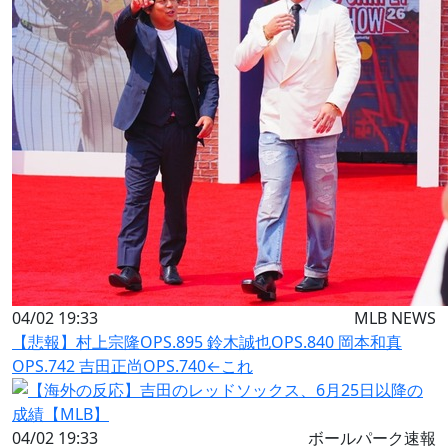
04/02 19:33
MLB NEWS
【悲報】村上宗隆OPS.895 鈴木誠也OPS.840 岡本和真
OPS.742 吉田正尚OPS.740←これ
04/02 19:33
ボールパーク速報