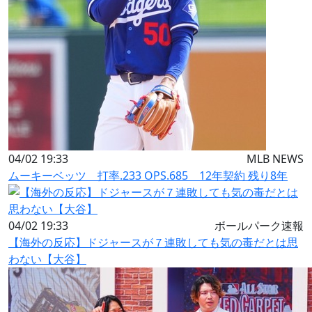
04/02 19:33
MLB NEWS
ムーキーベッツ 打率.233 OPS.685 12年契約 残り8年
04/02 19:33
ボールパーク速報
【海外の反応】ドジャースが７連敗しても気の毒だとは思
わない【大谷】