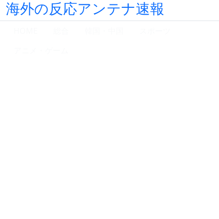
海外の反応アンテナ速報
HOME
総合
韓国・中国
スポーツ
アニメ・ゲーム