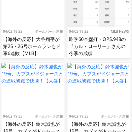
04/02 19:33
ボールパーク速報
04/02 19:33
MLB NEWS
【海外の反応】大谷翔平が
昨季60本塁打・OPS.948の
第25・26号ホームランもド
『カル・ローリー』さんの
軍6連敗【MLB】
今季の成績
04/02 19:33
ボールパーク速報
04/02 19:33
ボールパーク速報
【海外の反応】鈴木誠也が
【海外の反応】鈴木誠也が
19号、カブスがドジャース
19号、カブスがドジャース