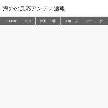
海外の反応アンテナ速報
HOME
総合
韓国・中国
スポーツ
アニメ・ゲー