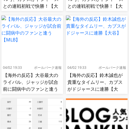
との連戦初戦で快勝！【大
との連戦初戦で快勝！【大
谷】
谷】
04/02 19:33
ボールパーク速報
04/02 19:33
ボールパーク速報
【海外の反応】大谷最大の
【海外の反応】鈴木誠也が
ライバル、ジャッジが試合
貴重なタイムリー、カブス
前に闘病中のファンと逢う
がドジャースに連勝【大
【MLB】
谷】