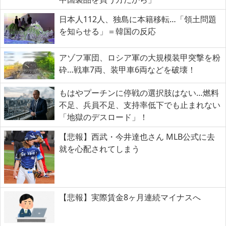
日本人112人、独島に本籍移転…「領土問題
を知らせる」＝韓国の反応
アゾフ軍団、ロシア軍の大規模装甲突撃を粉
砕…戦車7両、装甲車6両などを破壊！
もはやプーチンに停戦の選択肢はない…燃料
不足、兵員不足、支持率低下でも止まれない
「地獄のデスロード」！
【悲報】西武・今井達也さん MLB公式に去
就を心配されてしまう
【悲報】実際賃金8ヶ月連続マイナスへ