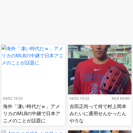
04/02 19:33
04/02 19:33
MLB NEWS
海外「凄い時代だｗ」アメ
吉田正尚って何で村上岡本
リカのMLBの中継で日本ア
みたいに通用せんかったん
ニメのことが話題に
やろな