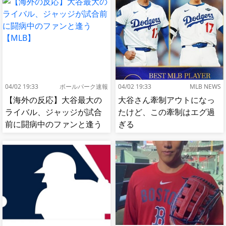
04/02 19:33
ボールパーク速報
04/02 19:33
MLB NEWS
【海外の反応】大谷最大の
大谷さん牽制アウトになっ
ライバル、ジャッジが試合
たけど、この牽制はエグ過
前に闘病中のファンと逢う
ぎる
【MLB】