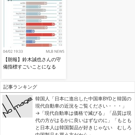
04/02 19:33
MLB NEWS
【朗報】鈴木誠也さんの守
備指標すごいことになる
記事ランキング
韓国人「日本に進出した中国車BYDと韓国の
現代自動車の近況をご覧ください・・・」
→「現代自動車は価格で滅びる」「品質は現
代の方がはるかに良いはずなのに」「もとも
と日本人は韓国製品が好きじゃない むしろ
中国製品を買う方だから」