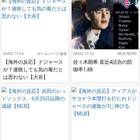
04/02 17:14
ボールパーク速報
04/02 17:14
MLB NEWS
【海外の反応】ドジャース
佐々木朗希 直近4試合の防
が７連敗しても気の毒だと
御率1.88
は思わない【大谷】