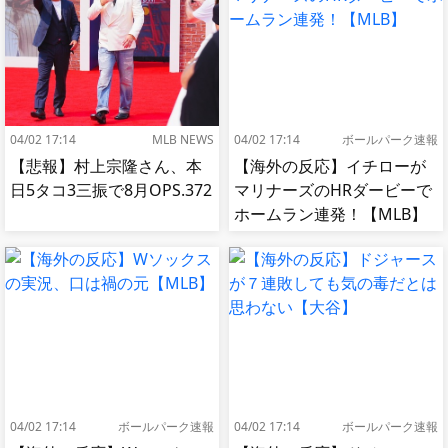
04/02 17:14
MLB NEWS
04/02 17:14
ボールパーク速報
【悲報】村上宗隆さん、本
【海外の反応】イチローが
日5タコ3三振で8月OPS.372
マリナーズのHRダービーで
ホームラン連発！【MLB】
04/02 17:14
ボールパーク速報
04/02 17:14
ボールパーク速報