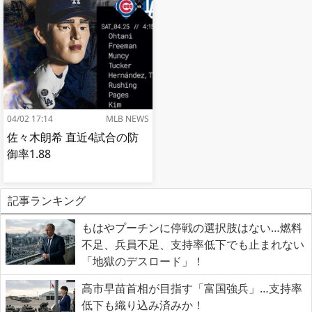
04/02 17:14
MLB NEWS
佐々木朗希 直近4試合の防
御率1.88
記事ランキング
もはやプーチンに停戦の選択肢はない…燃料
不足、兵員不足、支持率低下でも止まれない
「地獄のデスロード」！
高市早苗首相が目指す「富国強兵」…支持率
低下も織り込み済みか！