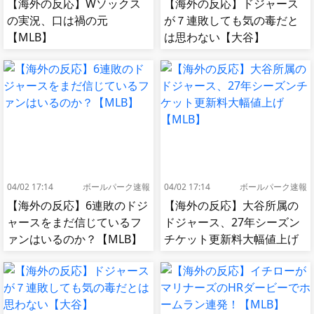
【海外の反応】Wソックス
【海外の反応】ドジャース
の実況、口は禍の元
が７連敗しても気の毒だと
【MLB】
は思わない【大谷】
04/02 17:14
ボールパーク速報
04/02 17:14
ボールパーク速報
【海外の反応】6連敗のドジ
【海外の反応】大谷所属の
ャースをまだ信じているフ
ドジャース、27年シーズン
ァンはいるのか？【MLB】
チケット更新料大幅値上げ
【MLB】