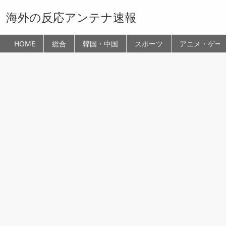
海外の反応アンテナ速報
HOME
総合
韓国・中国
スポーツ
アニメ・ゲー