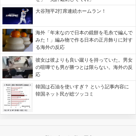
大谷翔平2打席連続ホームラン！
海外「年末なので日本の鏡餅を毛糸で編んで
みた！」編み物で作る日本の正月飾りに対す
る海外の反応
彼女は彼よりも良い蹴りを持っていた。男女
の喧嘩でも男が勝つとは限らない。海外の反
応
韓国は石油を使いすぎ？ という記事内容に
韓国ネット民が総ツッコミ