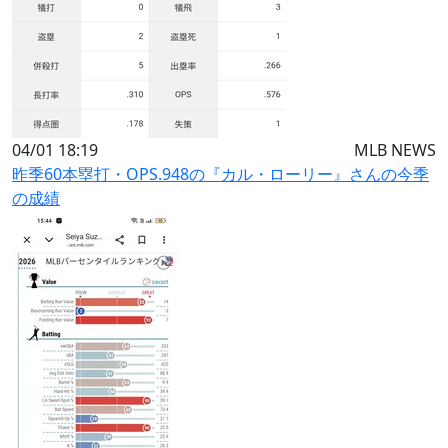
04/01 18:19
MLB NEWS
昨季60本塁打・OPS.948の『カル・ローリー』さんの今季
の成績