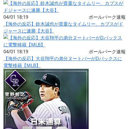
04/01 18:19
ボールパーク速報
【海外の反応】鈴木誠也が貴重なタイムリー、カブスがド
ジャースに連勝【大谷】
04/01 18:19
ボールパーク速報
【海外の反応】大谷翔平の弟分ヌートバーがDバックスに
電撃移籍【MLB】