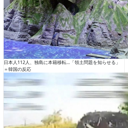
日本人112人、独島に本籍移転…「領土問題を知らせる」
＝韓国の反応