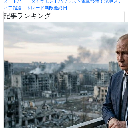
ヌートバー、ダイヤモンドバックスへ電撃移籍！現地メデ
ィア報道 トレード期限最終日
記事ランキング