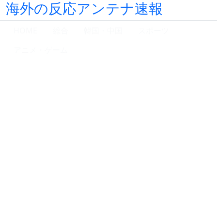
海外の反応アンテナ速報
HOME
総合
韓国・中国
スポーツ
アニメ・ゲーム