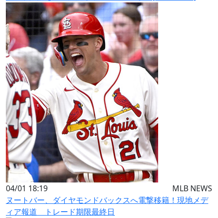
04/01 18:19
MLB NEWS
ヌートバー、ダイヤモンドバックスへ電撃移籍！現地メデ
ィア報道 トレード期限最終日