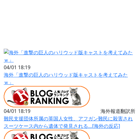
04/01 18:19
海外「進撃の巨人のハリウッド版キャストを考えてみた
ｗ」
04/01 18:19
海外報道翻訳所
難民支援団体所属の英国人女性、アフガン難民に殺害され
スーツケース内から遺体で発見される…[海外の反応]