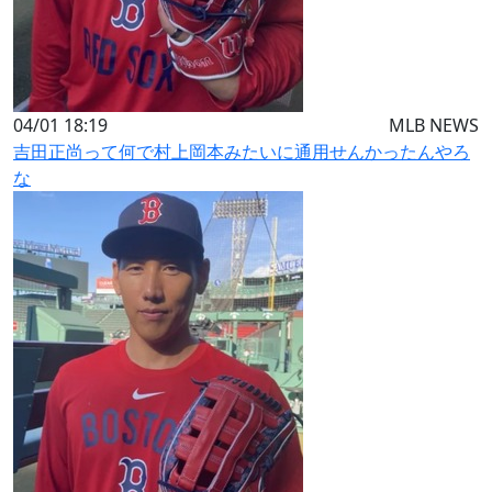
04/01 18:19
MLB NEWS
吉田正尚って何で村上岡本みたいに通用せんかったんやろ
な