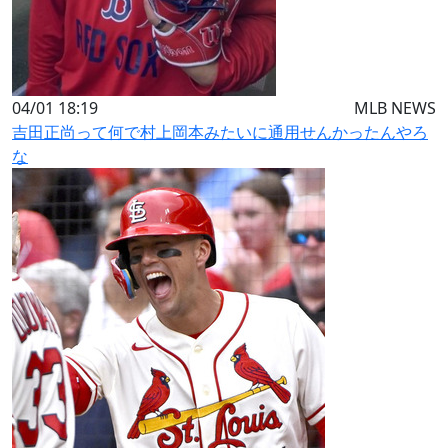
04/01 18:19
MLB NEWS
吉田正尚って何で村上岡本みたいに通用せんかったんやろ
な