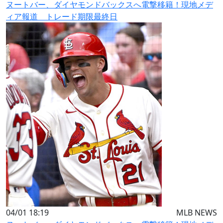
ヌートバー、ダイヤモンドバックスへ電撃移籍！現地メデ
ィア報道 トレード期限最終日
04/01 18:19
MLB NEWS