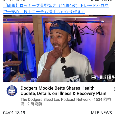
【朗報】ロッキーズ菅野智之（11勝4敗）トレード不成立
で一安心「投手コーチも捕手もかなり好き」
04/01 18:19
MLB NEWS