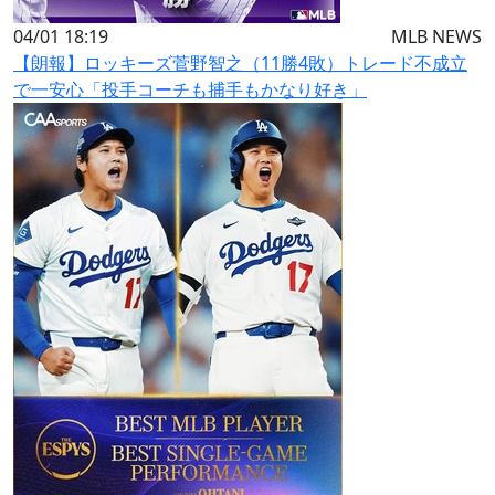
04/01 18:19
MLB NEWS
【朗報】ロッキーズ菅野智之（11勝4敗）トレード不成立
で一安心「投手コーチも捕手もかなり好き」