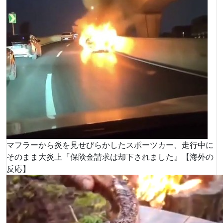
マフラーから炎を見せびらかしたスポーツカー、走行中に
そのまま大炎上『保険金請求は却下されました』【海外の
反応】