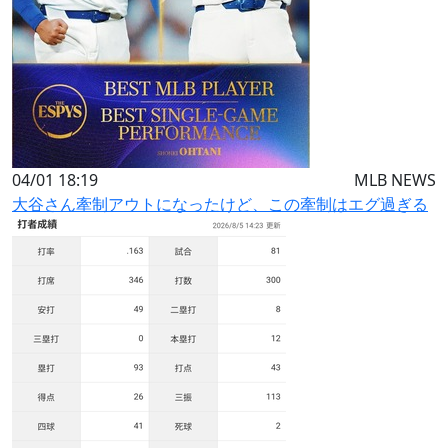
04/01 18:19
MLB NEWS
大谷さん牽制アウトになったけど、この牽制はエグ過ぎる