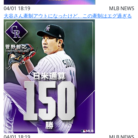
04/01 18:19
MLB NEWS
大谷さん牽制アウトになったけど、この牽制はエグ過ぎる
04/01 18:19
MLB NEWS