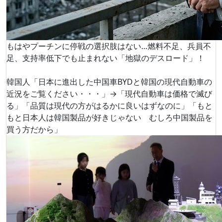
もはやプーチンに停戦の選択肢はない…燃料不足、兵員不
足、支持率低下でも止まれない「地獄のデスロード」！
韓国人「日本に進出した中国車BYDと韓国の現代自動車の
近況をご覧ください・・・」→「現代自動車は価格で滅び
る」「品質は現代の方がはるかに良いはずなのに」「もと
もと日本人は韓国製品が好きじゃない むしろ中国製品を
買う方だから」