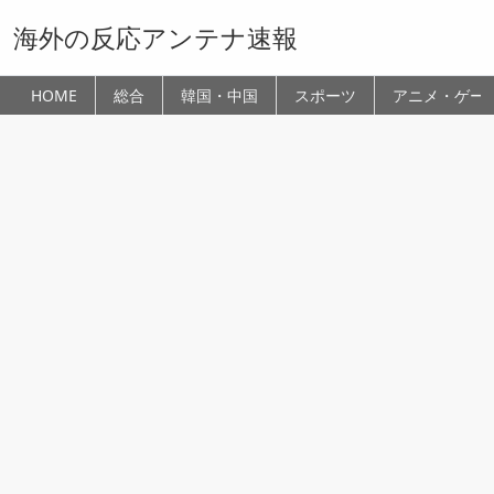
海外の反応アンテナ速報
HOME
総合
韓国・中国
スポーツ
アニメ・ゲー