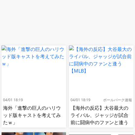
04/01 18:19
04/01 18:19
ボールパーク速報
海外「進撃の巨人のハリウ
【海外の反応】大谷最大の
ッド版キャストを考えてみ
ライバル、ジャッジが試合
たｗ」
前に闘病中のファンと逢う
【MLB】