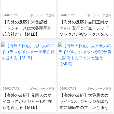
04/02 07:13
ボールパーク速報
04/02 07:13
ボールパーク速報
【海外の反応】米番記者
【海外の反応】吉田正尚が
「ドジャースは大谷翔平株
マルチ安打＆打点！レッド
式会社だ」【MLB】
ソックスがWソックスをス
イープして8連勝！【MLB】
04/02 07:13
ボールパーク速報
04/02 07:13
ボールパーク速報
【海外の反応】元巨人のマ
【海外の反応】大谷最大の
イコラスがメジャー10年在
ライバル、ジャッジが試合
籍を迎える【MLB】
前に闘病中のファンと逢う
【MLB】