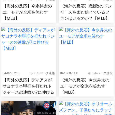
【海外の反応】今永昇太の
【海外の反応】6連敗のドジ
ユーモアが全米を笑わす
ャースをまだ信じているフ
【MLB】
ァンはいるのか？【MLB】
04/02 07:13
ボールパーク速報
04/02 07:13
ボールパーク速報
【海外の反応】ディアスが
【海外の反応】今永昇太の
サヨナラ本塁打を打たれド
ユーモアが全米を笑わす
ジャースの連敗が7に伸びる
【MLB】
【MLB】