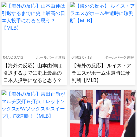
04/02 07:13
ボールパーク速報
04/02 07:13
ボールパーク速報
【海外の反応】山本由伸は
【海外の反応】 ルイス・ア
引退するまでに史上最高の
ラエスがホーム生還時に珍
日本人投手になると思う？
判断【MLB】
【MLB】