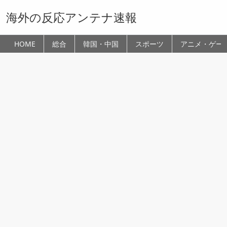
海外の反応アンテナ速報
HOME
総合
韓国・中国
スポーツ
アニメ・ゲー