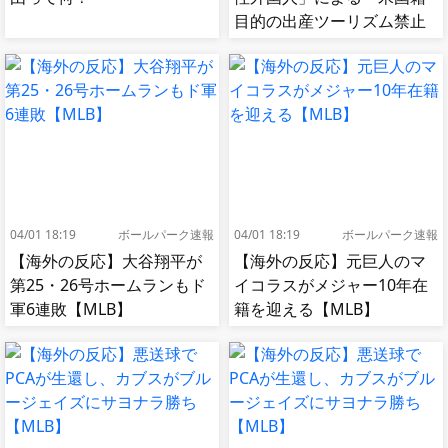
目的の出産ツーリズム禁止
令」に署名…寄生侵略防止
へ[海外の反応]
04/01 18:19
ボールパーク速報
04/01 18:19
ボールパーク速報
【海外の反応】大谷翔平が
【海外の反応】元巨人のマ
第25・26号ホームランもド
イコラスがメジャー10年在
軍6連敗【MLB】
籍を迎える【MLB】