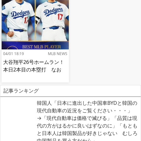
04/01 18:19
MLB NEWS
大谷翔平26号ホームラン！
本日2本目の本塁打 なお
記事ランキング
韓国人「日本に進出した中国車BYDと韓国の
現代自動車の近況をご覧ください・・・」
→「現代自動車は価格で滅びる」「品質は現
代の方がはるかに良いはずなのに」「もとも
と日本人は韓国製品が好きじゃない むしろ
中国製品を買う方だから」