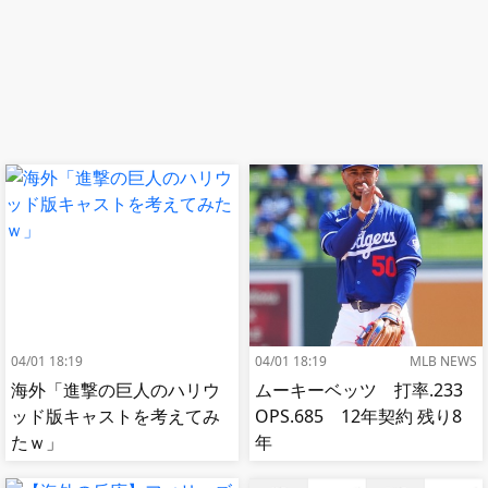
04/01 18:19
04/01 18:19
MLB NEWS
海外「進撃の巨人のハリウ
ムーキーベッツ 打率.233
ッド版キャストを考えてみ
OPS.685 12年契約 残り8
たｗ」
年