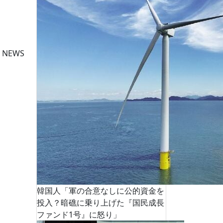
 NEWS
韓国人「軍の合意なしに公的資金を
投入？暗礁に乗り上げた『国民成長
ファンド1号』に怒り」