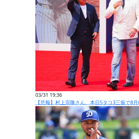
03/31 19:36
【悲報】村上宗隆さん、本日5タコ3三振で8月OP