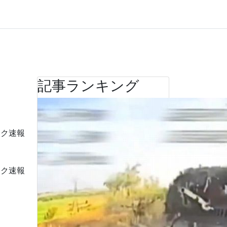
記事ランキング
ーク速報
ーク速報