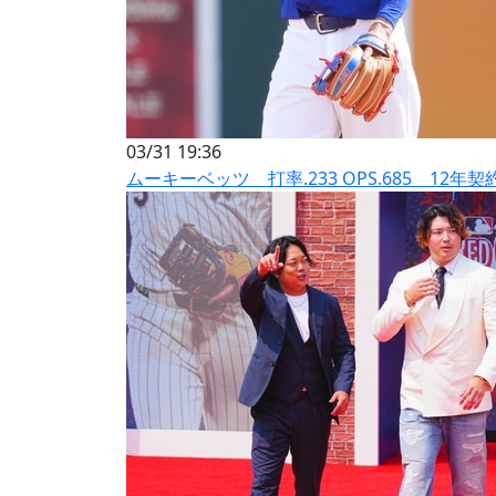
03/31 19:36
ムーキーベッツ 打率.233 OPS.685 12年契