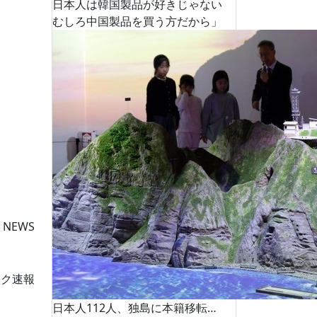
日本人は韓国製品が好きじゃない
むしろ中国製品を買う方だから」
 NEWS
ーク速報
日本人112人、独島に本籍移転…