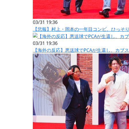
03/31 19:36
【悲報】村上・岡本の一年目コンビ、ひっそ
03/31 19:36
【海外の反応】悪送球でPCAが生還し、カブ