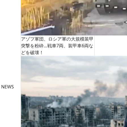
アゾフ軍団、ロシア軍の大規模装甲
突撃を粉砕…戦車7両、装甲車6両な
どを破壊！
 NEWS