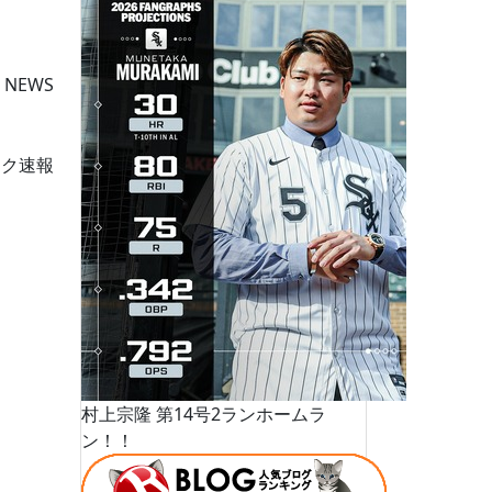
 NEWS
ーク速報
村上宗隆 第14号2ランホームラ
ン！！