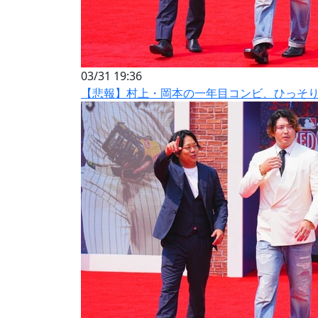
03/31 19:36
【悲報】村上・岡本の一年目コンビ、ひっそ