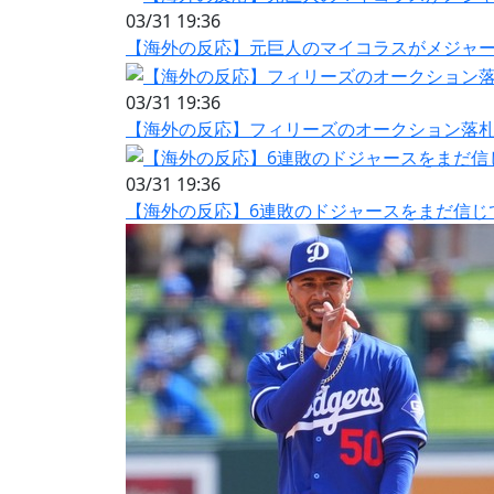
03/31 19:36
【海外の反応】元巨人のマイコラスがメジャー1
03/31 19:36
【海外の反応】フィリーズのオークション落札者
03/31 19:36
【海外の反応】6連敗のドジャースをまだ信じ