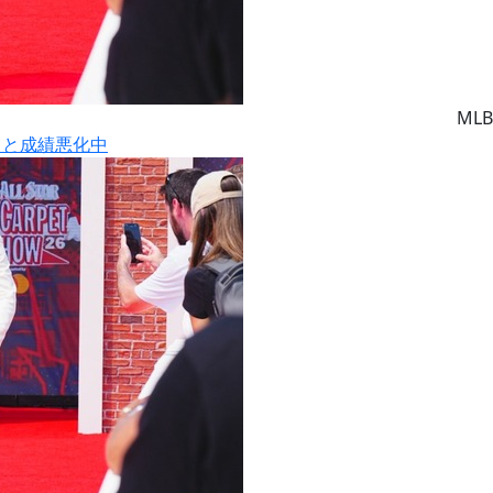
MLB
りと成績悪化中