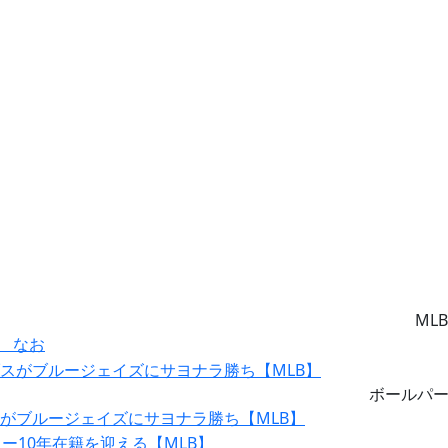
MLB
 なお
ボールパ
スがブルージェイズにサヨナラ勝ち【MLB】