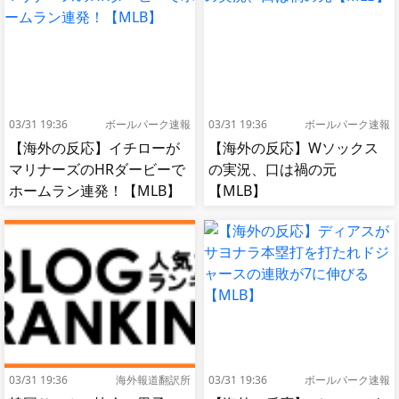
03/31 19:36
ボールパーク速報
03/31 19:36
ボールパーク速報
【海外の反応】イチローが
【海外の反応】Wソックス
マリナーズのHRダービーで
の実況、口は禍の元
ホームラン連発！【MLB】
【MLB】
03/31 19:36
海外報道翻訳所
03/31 19:36
ボールパーク速報