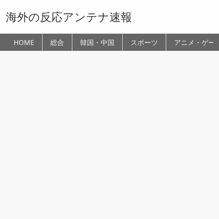
海外の反応アンテナ速報
HOME
総合
韓国・中国
スポーツ
アニメ・ゲー