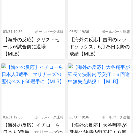
03/31 19:36
ボールパーク速報
03/31 19:36
ボールパーク速報
【海外の反応】クリス・セ
【海外の反応】吉田のレッ
ールが試合前に退場
ドソックス、6月25日以降の
【MLB】
成績【MLB】
03/31 19:36
ボールパーク速報
03/31 19:36
ボールパーク速報
【海外の反応】イチローら
【海外の反応】大谷翔平が
日本人3選手、マリナーズの
延長で決勝内野安打！６回