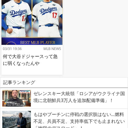
03/31 19:36
MLB NEWS
何で大谷ドジャースって急
に弱くなったんや
記事ランキング
ゼレンスキー大統領「ロシアがウクライナ国
境に北朝鮮兵3万人を追加配備準備」！
もはやプーチンに停戦の選択肢はない…燃料
不足、兵員不足、支持率低下でも止まれない
「地獄のデスロード」！