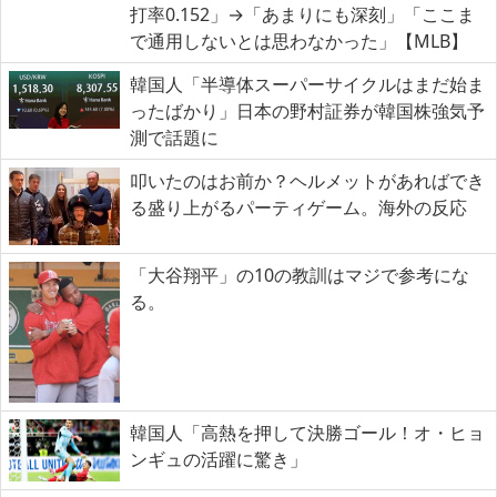
打率0.152」→「あまりにも深刻」「ここま
で通用しないとは思わなかった」【MLB】
韓国人「半導体スーパーサイクルはまだ始ま
ったばかり」日本の野村証券が韓国株強気予
測で話題に
叩いたのはお前か？ヘルメットがあればでき
る盛り上がるパーティゲーム。海外の反応
「大谷翔平」の10の教訓はマジで参考にな
る。
韓国人「高熱を押して決勝ゴール！オ・ヒョ
ンギュの活躍に驚き」