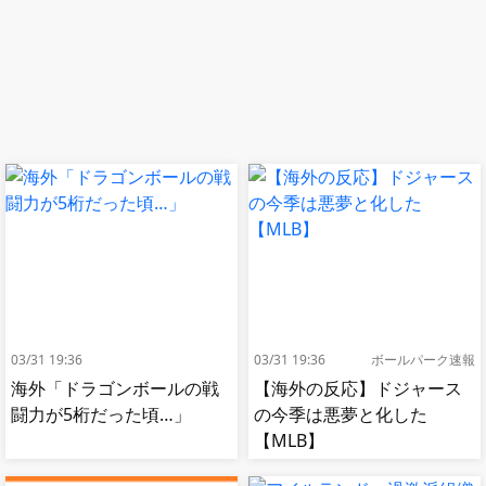
03/31 19:36
03/31 19:36
ボールパーク速報
海外「ドラゴンボールの戦
【海外の反応】ドジャース
闘力が5桁だった頃…」
の今季は悪夢と化した
【MLB】