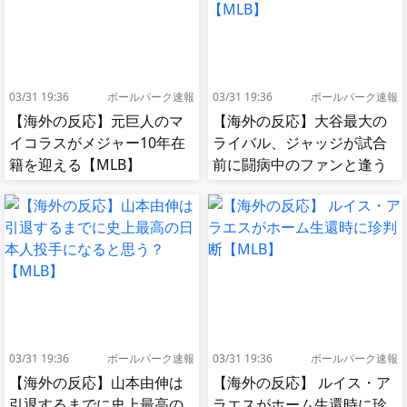
03/31 19:36
ボールパーク速報
03/31 19:36
ボールパーク速報
【海外の反応】元巨人のマ
【海外の反応】大谷最大の
イコラスがメジャー10年在
ライバル、ジャッジが試合
籍を迎える【MLB】
前に闘病中のファンと逢う
【MLB】
03/31 19:36
ボールパーク速報
03/31 19:36
ボールパーク速報
【海外の反応】山本由伸は
【海外の反応】 ルイス・ア
引退するまでに史上最高の
ラエスがホーム生還時に珍