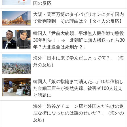
国の反応
大阪・関西万博のタイパビリオンにタイ国内
で批判殺到 その理由は？【タイ人の反応】
韓国人「尹前大統領、平壌無人機作戦で懲役
30年判決！」→「北朝鮮に無人機送ったら30
年？大北送金は死刑か？」
海外「日本に来て学んだことって何？」（海
外の反応）
韓国人「娘の指輪まで消えた…」10年信頼し
た金細工店主が突然失踪、被害者100人超え
と話題に
海外「渋谷がチェーン店と外国人だらけの退
屈な街になったのは誰のせいだ？」（海外の
反応）