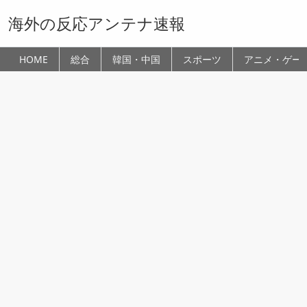
海外の反応アンテナ速報
HOME
総合
韓国・中国
スポーツ
アニメ・ゲー