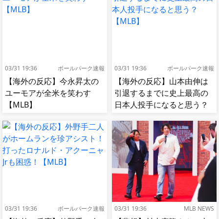
03/31 19:36
ボールパーク速報
03/31 19:36
ボールパーク速報
【海外の反応】今永昇太の
【海外の反応】山本由伸は
ユーモアが全米を笑わす
引退するまでに史上最高の
【MLB】
日本人投手になると思う？
【MLB】
03/31 19:36
ボールパーク速報
03/31 19:36
MLB NEWS