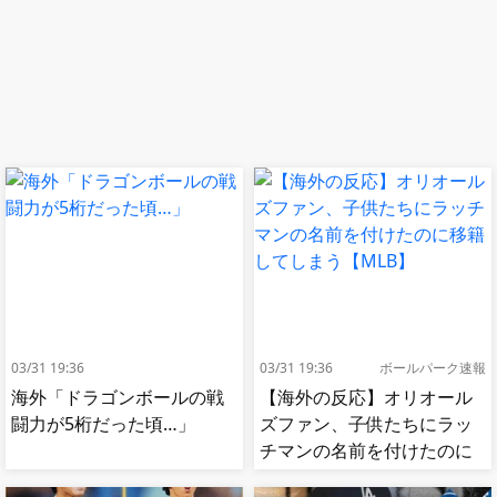
03/31 19:36
03/31 19:36
ボールパーク速報
海外「ドラゴンボールの戦
【海外の反応】オリオール
闘力が5桁だった頃…」
ズファン、子供たちにラッ
チマンの名前を付けたのに
移籍してしまう【MLB】