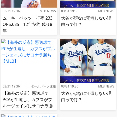
03/31 19:36
MLB NEWS
03/31 19:36
MLB NEWS
ムーキーベッツ 打率.233
大谷が頑なに守備しない理
OPS.685 12年契約 残り8
由って何？
年
03/31 19:36
ボールパーク速報
03/31 19:36
MLB NEWS
【海外の反応】悪送球で
大谷が頑なに守備しない理
PCAが生還し、カブスがブ
由って何？
ルージェイズにサヨナラ勝
ち【MLB】