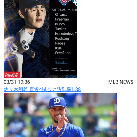
03/31 19:36
MLB NEWS
佐々木朗希 直近4試合の防御率1.88