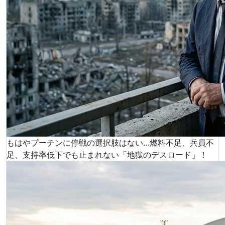
もはやプーチンに停戦の選択肢はない…燃料不足、兵員不
足、支持率低下でも止まれない「地獄のデスロード」！