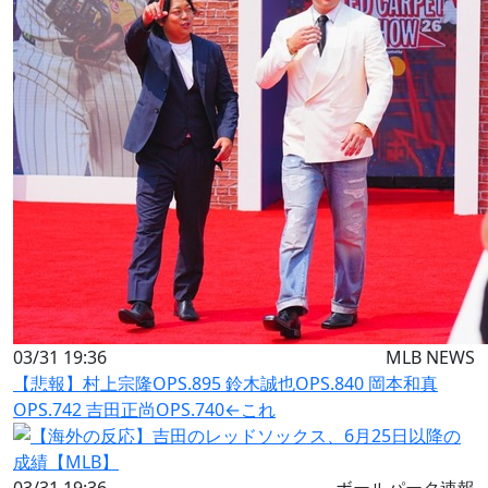
03/31 19:36
MLB NEWS
【悲報】村上宗隆OPS.895 鈴木誠也OPS.840 岡本和真
OPS.742 吉田正尚OPS.740←これ
03/31 19:36
ボールパーク速報