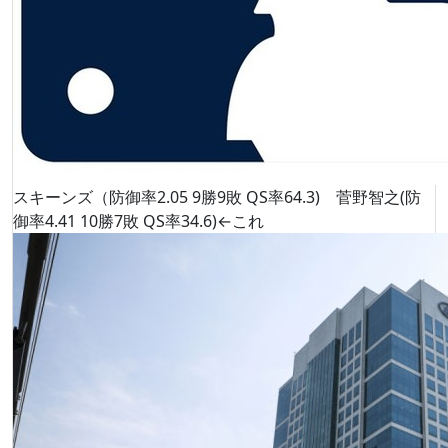
スキーンズ（防御率2.05 9勝9敗 QS率64.3) 菅野智之(防
御率4.41 10勝7敗 QS率34.6)←これ