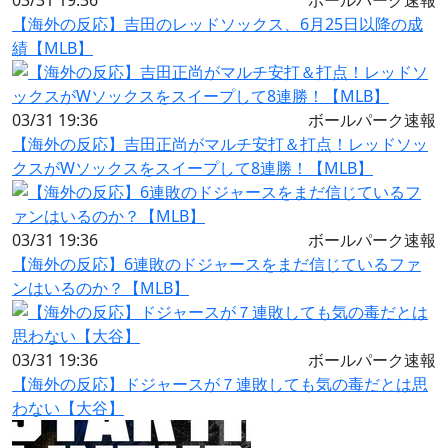
【海外の反応】吉田のレッドソックス、6月25日以降の成
績【MLB】
03/31 19:36
ボールパーク速報
【海外の反応】吉田正尚がマルチ安打＆打点！レッドソッ
クスがWソックスをスイープして8連勝！【MLB】
03/31 19:36
ボールパーク速報
【海外の反応】6連敗のドジャースをまだ信じているファ
ンはいるのか？【MLB】
03/31 19:36
ボールパーク速報
【海外の反応】ドジャースが７連敗しても気の毒だとは思
わない【大谷】