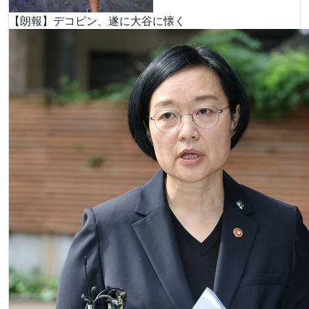
【朗報】デコピン、遂に大谷に懐く