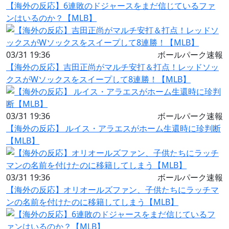
【海外の反応】6連敗のドジャースをまだ信じているファ
ンはいるのか？【MLB】
03/31 19:36
ボールパーク速報
【海外の反応】吉田正尚がマルチ安打＆打点！レッドソッ
クスがWソックスをスイープして8連勝！【MLB】
03/31 19:36
ボールパーク速報
【海外の反応】 ルイス・アラエスがホーム生還時に珍判断
【MLB】
03/31 19:36
ボールパーク速報
【海外の反応】オリオールズファン、子供たちにラッチマ
ンの名前を付けたのに移籍してしまう【MLB】