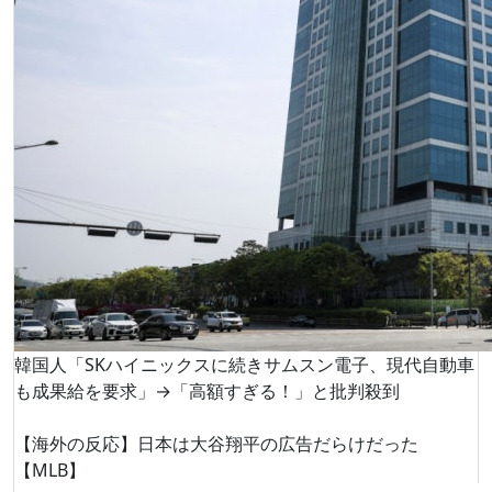
韓国人「SKハイニックスに続きサムスン電子、現代自動車
も成果給を要求」→「高額すぎる！」と批判殺到
【海外の反応】日本は大谷翔平の広告だらけだった
【MLB】