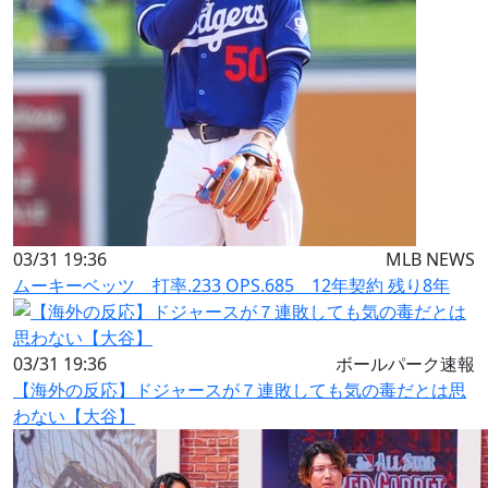
03/31 19:36
MLB NEWS
ムーキーベッツ 打率.233 OPS.685 12年契約 残り8年
03/31 19:36
ボールパーク速報
【海外の反応】ドジャースが７連敗しても気の毒だとは思
わない【大谷】