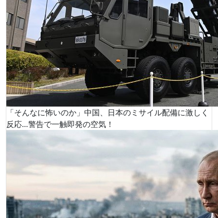
「そんなに怖いのか」中国、日本のミサイル配備に激しく
反応…警告で一触即発の空気！