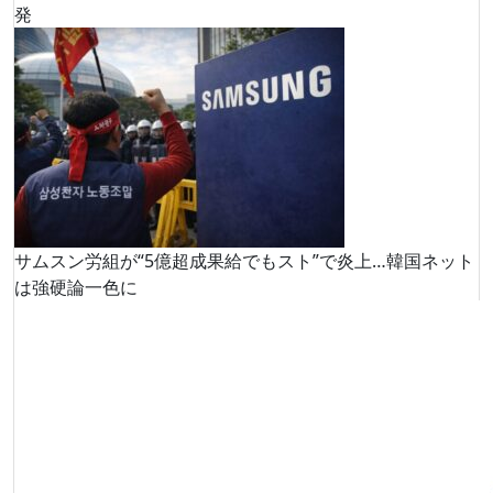
発
サムスン労組が“5億超成果給でもスト”で炎上…韓国ネット
は強硬論一色に