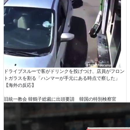
ドライブスルーで客がドリンクを投げつけ、店員がフロン
トガラスを割る「ハンマーが手元にある時点で察した」
【海外の反応】
旧統一教会 韓鶴子総裁に出頭要請 韓国の特別検察官