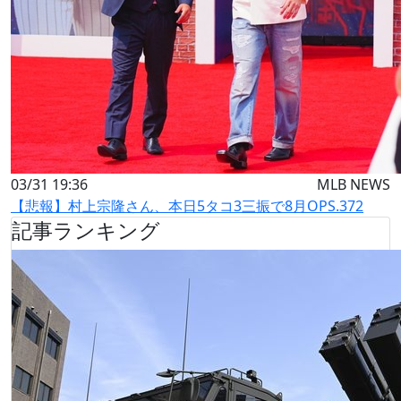
03/31 19:36
MLB NEWS
【悲報】村上宗隆さん、本日5タコ3三振で8月OPS.372
記事ランキング