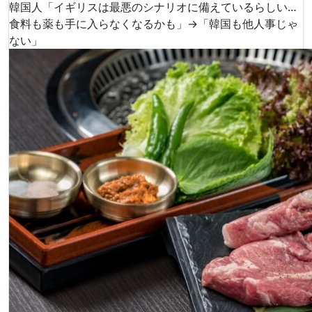
韓国人「イギリスは最悪のシナリオに備えているらしい…
食料も薬も手に入らなくなるかも」→「韓国も他人事じゃ
ない」