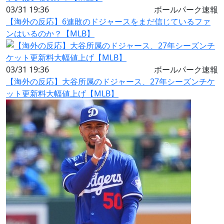
03/31 19:36
ボールパーク速報
【海外の反応】6連敗のドジャースをまだ信じているファ
ンはいるのか？【MLB】
03/31 19:36
ボールパーク速報
【海外の反応】大谷所属のドジャース、27年シーズンチケ
ット更新料大幅値上げ【MLB】