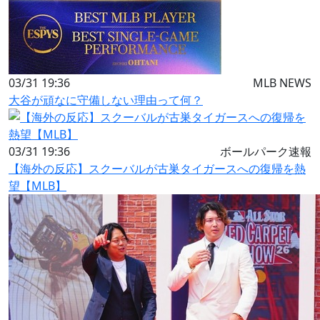
03/31 19:36
MLB NEWS
大谷が頑なに守備しない理由って何？
03/31 19:36
ボールパーク速報
【海外の反応】スクーバルが古巣タイガースへの復帰を熱
望【MLB】