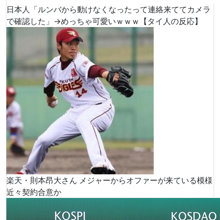
日本人「ルンバから動けなくなったって連絡来ててカメラ
で確認した」→めっちゃ可愛いｗｗｗ【タイ人の反応】
楽天・則本昂大さん メジャーからオファーが来ている模様
近々契約合意か