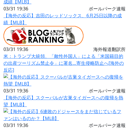
03/31 19:36
ボールパーク速報
【海外の反応】吉田のレッドソックス、6月25日以降の成
績【MLB】
03/31 19:36
海外報道翻訳所
米：トランプ大統領、「敵性外国人」による「米国籍目的
の出産ツーリズム禁止令」に署名…寄生侵略防止へ[海外の
反応]
03/31 19:36
ボールパーク速報
【海外の反応】スクーバルが古巣タイガースへの復帰を熱
望【MLB】
03/31 19:36
ボールパーク速報