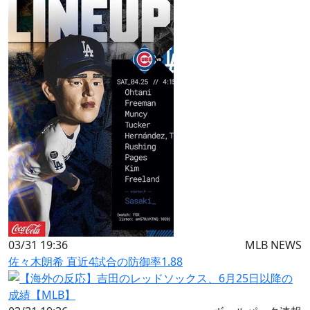
03/31 19:36
MLB NEWS
佐々木朗希 直近4試合の防御率1.88