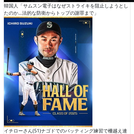
韓国人「サムスン電子はなぜストライキを阻止しようとし
たのか…法的な防衛からトップの謝罪まで」
イチローさん(51)ナゴドでのバッティング練習で柵越え連