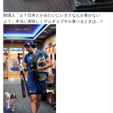
韓国人「え？日本とかみたいにレタスなんか巻かない
よ？」本当に美味しくサムギョプサル食べるときは…？