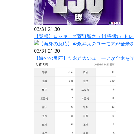
03/31 21:30
【朗報】ロッキーズ菅野智之（11勝4敗）ト
03/31 21:30
【海外の反応】今永昇太のユーモアが全米を笑