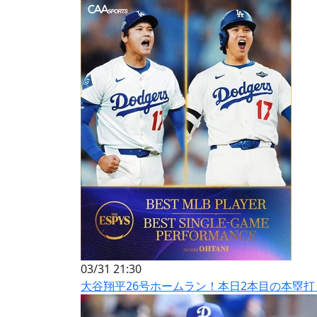
03/31 21:30
大谷翔平26号ホームラン！本日2本目の本塁打