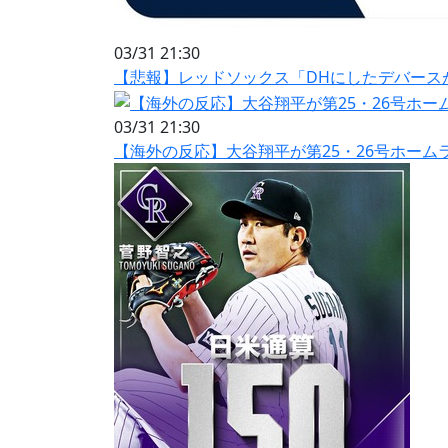
03/31 21:30
【悲報】レッドソックス「DHにしたデバース
03/31 21:30
【海外の反応】大谷翔平が第25・26号ホーム