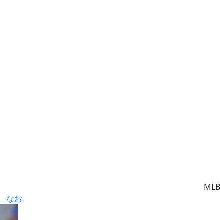
MLB
 なお