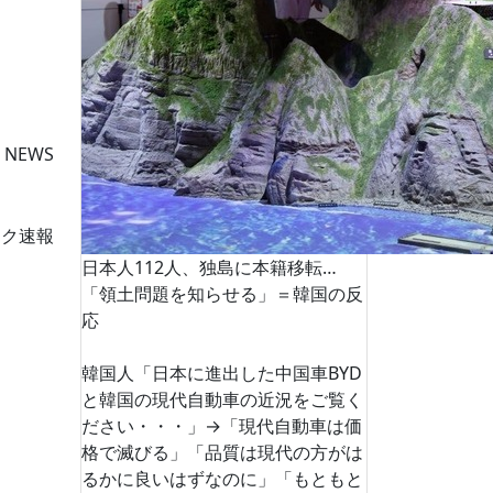
 NEWS
ーク速報
日本人112人、独島に本籍移転…
「領土問題を知らせる」＝韓国の反
応
韓国人「日本に進出した中国車BYD
と韓国の現代自動車の近況をご覧く
ださい・・・」→「現代自動車は価
格で滅びる」「品質は現代の方がは
るかに良いはずなのに」「もともと