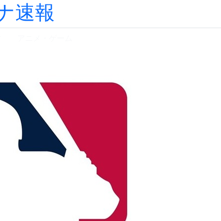
ナ速報
ツ
アニメ・ゲーム