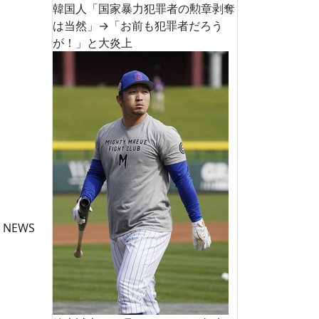
韓国人「国家暴力犯罪者の勲章剥奪
は当然」→「お前も犯罪者だろう
が！」と大炎上
 NEWS