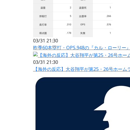
03/31 21:30
昨季60本塁打・OPS.948の『カル・ローリ
03/31 21:30
【海外の反応】大谷翔平が第25・26号ホーム